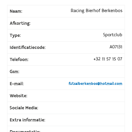
Racing Bierhof Berkenbos
Naam:
Afkorting:
Sportclub
Type:
A07131
Identificatiecode:
+32 11 57 15 07
Telefoon:
Gsm:
E-mail:
futsalberkenbos@hotmail.com
Website:
Sociale Media:
Extra informatie:
Documentatie: