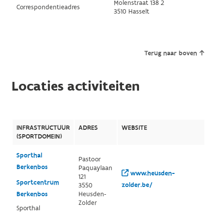
Molenstraat 138 2
Correspondentieadres
3510 Hasselt
Terug naar boven
Locaties activiteiten
INFRASTRUCTUUR
ADRES
WEBSITE
(SPORTDOMEIN)
Sporthal
Pastoor
Berkenbos
Paquaylaan
www.heusden-
121
Sportcentrum
zolder.be/
3550
Berkenbos
Heusden-
Zolder
Sporthal