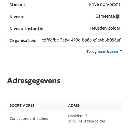
Privé non-profit
Statuut:
Gemeentelijk
Niveau:
Heusden-Zolder
Niveau-instantie:
cdf6afbc-2ab4-470d-ba8a-e9c4b5b096af
Organisatieid:
Terug naar boven
Adresgegevens
SOORT ADRES
ADRES
Naaldert 15
Correspondentieadres
3550 Heusden-Zolder