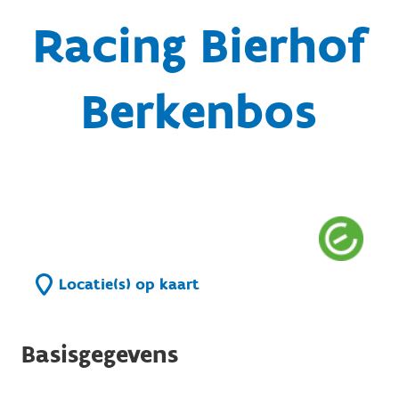
Racing Bierhof
Berkenbos
Locatie(s) op kaart
Basisgegevens