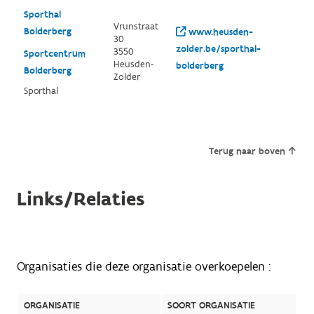
Sporthal
Vrunstraat
Bolderberg
www.heusden-
30
zolder.be/sporthal-
3550
Sportcentrum
Heusden-
bolderberg
Bolderberg
Zolder
Sporthal
Terug naar boven
Links/Relaties
Organisaties die deze organisatie overkoepelen :
ORGANISATIE
SOORT ORGANISATIE