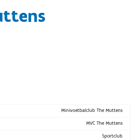
uttens
Minivoetbalclub The Muttens
MVC The Muttens
Sportclub