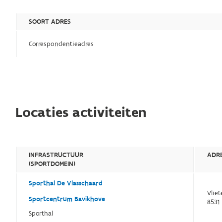
SOORT ADRES
Correspondentieadres
Locaties activiteiten
INFRASTRUCTUUR
ADR
(SPORTDOMEIN)
Sporthal De Vlasschaard
Vliet
Sportcentrum Bavikhove
8531
Sporthal