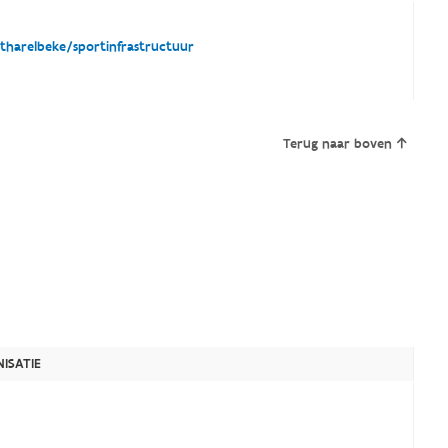
harelbeke/sportinfrastructuur
Terug naar boven
ISATIE