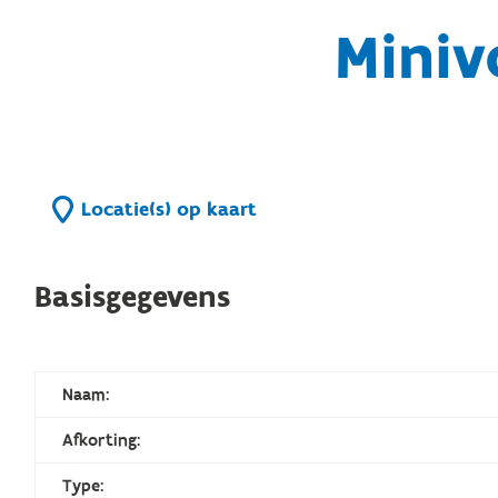
Miniv
Locatie(s) op kaart
Basisgegevens
Naam:
Afkorting:
Type: