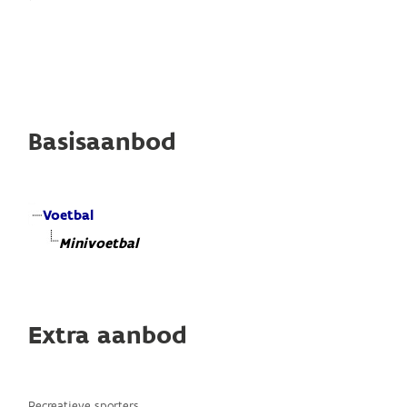
Basisaanbod
Voetbal
Minivoetbal
Extra aanbod
Recreatieve sporters