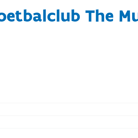
oetbalclub The M