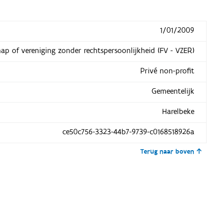
1/01/2009
hap of vereniging zonder rechtspersoonlijkheid (FV - VZER)
Privé non-profit
Gemeentelijk
Harelbeke
ce50c756-3323-44b7-9739-c0168518926a
Terug naar boven