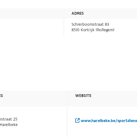
ADRES
Schreiboomstraat 83
8510 Kortrijk (Rollegem)
ES
WEBSITE
estraat 25
www.harelbeke.be/sportdienst
 Harelbeke