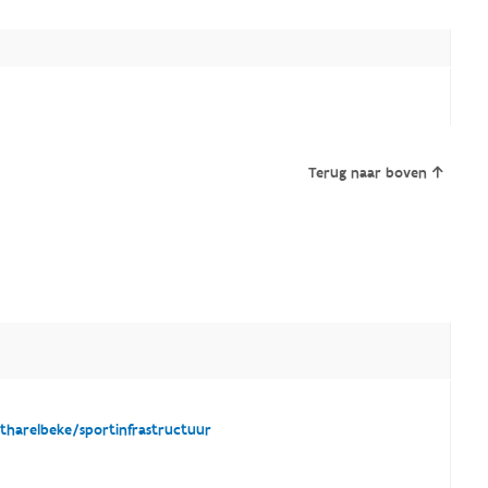
Terug naar boven
harelbeke/sportinfrastructuur