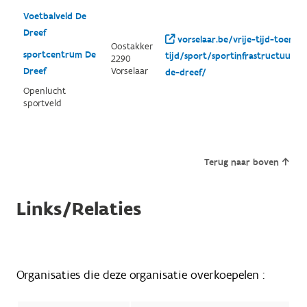
Voetbalveld De
Dreef
vorselaar.be/vrije-tijd-toerism
Oostakker
sportcentrum De
tijd/sport/sportinfrastructuur/
2290
Dreef
Vorselaar
de-dreef/
Openlucht
sportveld
Terug naar boven
Links/Relaties
Organisaties die deze organisatie overkoepelen :