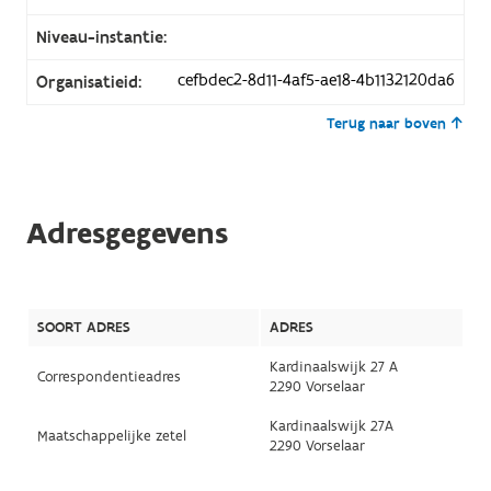
Niveau-instantie:
cefbdec2-8d11-4af5-ae18-4b1132120da6
Organisatieid:
Terug naar boven
Adresgegevens
SOORT ADRES
ADRES
Kardinaalswijk 27 A
Correspondentieadres
2290 Vorselaar
Kardinaalswijk 27A
Maatschappelijke zetel
2290 Vorselaar