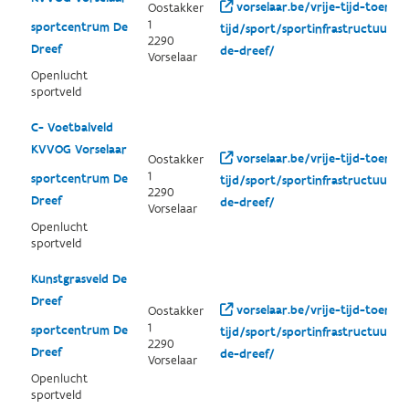
vorselaar.be/vrije-tijd-toerism
Oostakker
1
sportcentrum De
tijd/sport/sportinfrastructuur/
2290
Dreef
de-dreef/
Vorselaar
Openlucht
sportveld
C- Voetbalveld
KVVOG Vorselaar
vorselaar.be/vrije-tijd-toerism
Oostakker
1
sportcentrum De
tijd/sport/sportinfrastructuur/
2290
Dreef
de-dreef/
Vorselaar
Openlucht
sportveld
Kunstgrasveld De
Dreef
vorselaar.be/vrije-tijd-toerism
Oostakker
1
sportcentrum De
tijd/sport/sportinfrastructuur/
2290
Dreef
de-dreef/
Vorselaar
Openlucht
sportveld