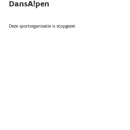
DansA!pen
Deze sportorganisatie is stopgezet.