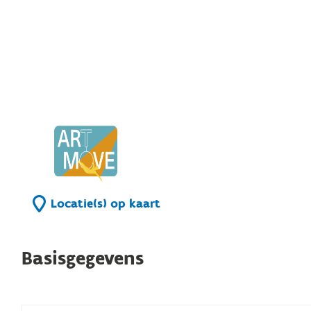
Locatie(s) op kaart
Basisgegevens