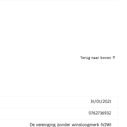
Terug naar boven
31/01/2021
0762736932
De vereniging zonder winstoogmerk (VZW)