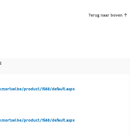
Terug naar boven
E
mortsel.be/product/1568/default.aspx
mortsel.be/product/1568/default.aspx