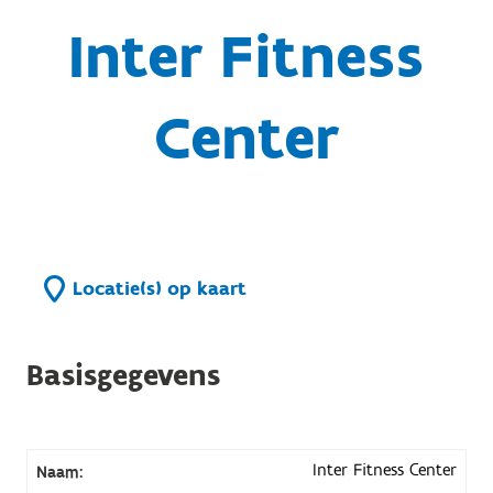
Inter Fitness
Center
Locatie(s) op kaart
Basisgegevens
Inter Fitness Center
Naam: