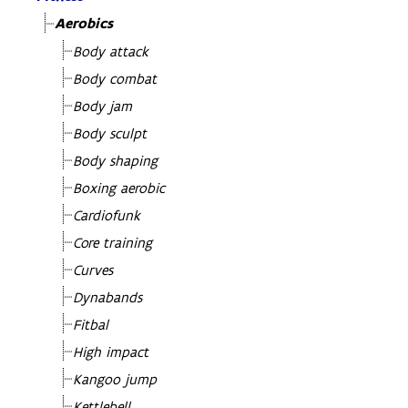
Aerobics
Body attack
Body combat
Body jam
Body sculpt
Body shaping
Boxing aerobic
Cardiofunk
Core training
Curves
Dynabands
Fitbal
High impact
Kangoo jump
Kettlebell