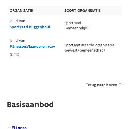
ORGANISATIE
SOORT ORGANISATIE
Is lid van
Sportraad
Sportraad Buggenhout
Gemeentelijk)
Is lid van
Sportgerelateerde organisatie
Fitnessbe.Vlaanderen vzw
Gewest/Gemeenschap)
(DFO)
Terug naar boven
Basisaanbod
Fitness