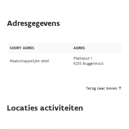
Adresgegevens
SOORT ADRES
ADRES
Platteput 1
Maatschappelijke zetel
9255 Buggenhout
Terug naar boven
Locaties activiteiten