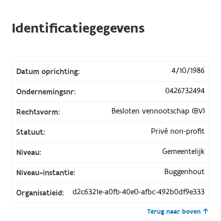
Identificatiegegevens
4/10/1986
Datum oprichting:
0426732494
Ondernemingsnr:
Besloten vennootschap (BV)
Rechtsvorm:
Privé non-profit
Statuut:
Gemeentelijk
Niveau:
Buggenhout
Niveau-instantie:
d2c6321e-a0fb-40e0-afbc-492b0df9e333
Organisatieid:
Terug naar boven