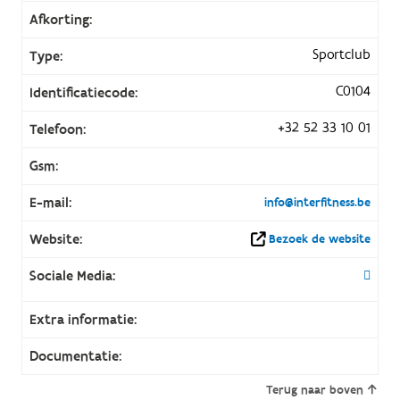
Afkorting:
Sportclub
Type:
C0104
Identificatiecode:
+32 52 33 10 01
Telefoon:
Gsm:
E-mail:
info@interfitness.be
Website:
Bezoek de website
Sociale Media:
Extra informatie:
Documentatie:
Terug naar boven