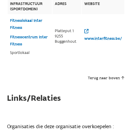
INFRASTRUCTUUR
ADRES
WEBSITE
(SPORTDOMEIN)
Fitnesslokaal Inter
Fitness
Platteput 1
9255
Fitnesscentrum Inter
www.interfitness.be/
Buggenhout
Fitness
Sportlokaal
Terug naar boven
Links/Relaties
Organisaties die deze organisatie overkoepelen :