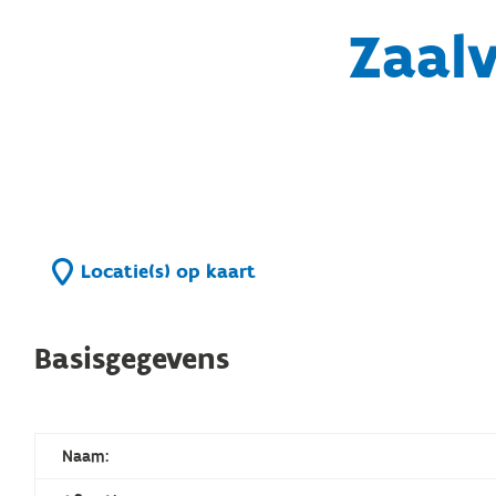
Zaal
Locatie(s) op kaart
Basisgegevens
Naam: