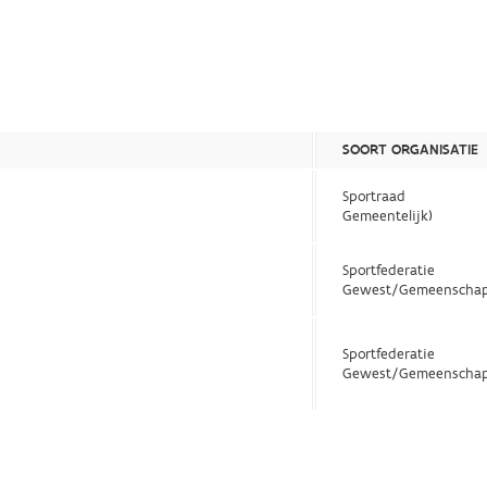
SOORT ORGANISATIE
Sportraad
Gemeentelijk)
Sportfederatie
Gewest/Gemeenschap
Sportfederatie
Gewest/Gemeenschap