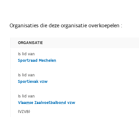
Organisaties die deze organisatie overkoepelen :
ORGANISATIE
Is lid van
Sportraad Mechelen
Is lid van
Sportievak vzw
Is lid van
Vlaamse Zaalvoetbalbond vzw
(VZVB)