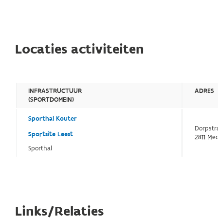
Locaties activiteiten
INFRASTRUCTUUR
ADRES
(SPORTDOMEIN)
Sporthal Kouter
Dorpstr
Sportsite Leest
2811 Me
Sporthal
Links/Relaties