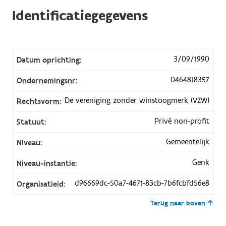
Identificatiegegevens
3/09/1990
Datum oprichting:
0464818357
Ondernemingsnr:
De vereniging zonder winstoogmerk (VZW)
Rechtsvorm:
Privé non-profit
Statuut:
Gemeentelijk
Niveau:
Genk
Niveau-instantie:
d96669dc-50a7-4671-83cb-7b6fcbfd56e8
Organisatieid:
Terug naar boven