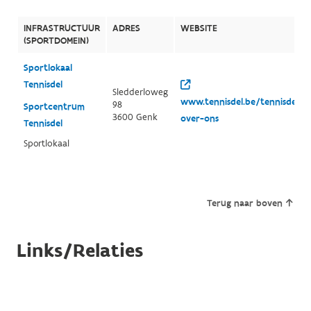
INFRASTRUCTUUR
ADRES
WEBSITE
(SPORTDOMEIN)
Sportlokaal
Tennisdel
Sledderloweg
www.tennisdel.be/tennisdel/n
98
Sportcentrum
3600 Genk
over-ons
Tennisdel
Sportlokaal
Terug naar boven
Links/Relaties