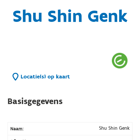
Shu Shin Genk
Locatie(s) op kaart
Basisgegevens
Shu Shin Genk
Naam: