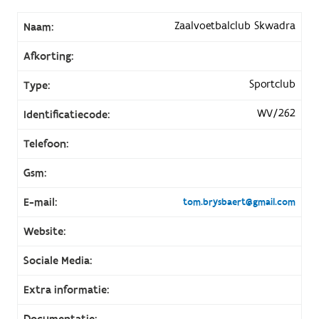
Zaalvoetbalclub Skwadra
Naam:
Afkorting:
Sportclub
Type:
WV/262
Identificatiecode:
Telefoon:
Gsm:
E-mail:
tom.brysbaert@gmail.com
Website:
Sociale Media:
Extra informatie:
Documentatie: