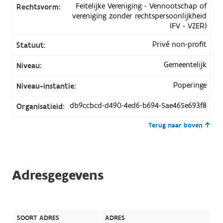
Feitelijke Vereniging - Vennootschap of
Rechtsvorm:
vereniging zonder rechtspersoonlijkheid
(FV - VZER)
Privé non-profit
Statuut:
Gemeentelijk
Niveau:
Poperinge
Niveau-instantie:
db9ccbcd-d490-4ed6-b694-5ae465e693f8
Organisatieid:
Terug naar boven
Adresgegevens
SOORT ADRES
ADRES