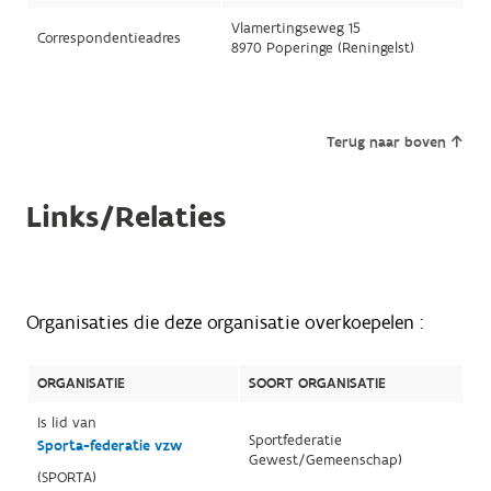
Vlamertingseweg 15
Correspondentieadres
8970 Poperinge (Reningelst)
Terug naar boven
Links/Relaties
Organisaties die deze organisatie overkoepelen :
ORGANISATIE
SOORT ORGANISATIE
Is lid van
Sportfederatie
Sporta-federatie vzw
Gewest/Gemeenschap)
(SPORTA)