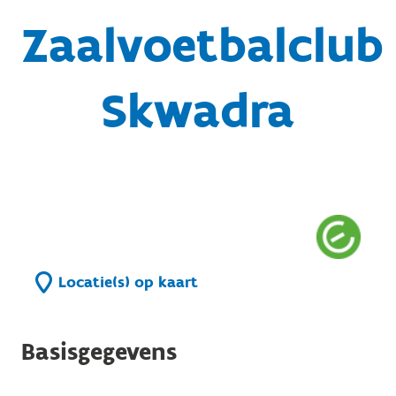
Zaalvoetbalclub
Skwadra
Locatie(s) op kaart
Basisgegevens