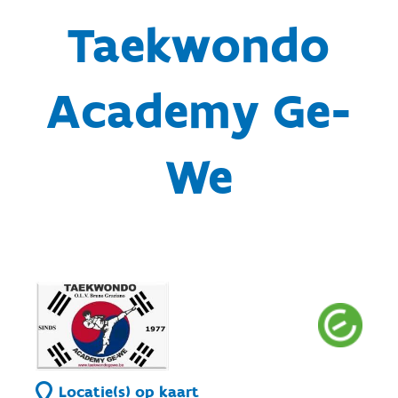
Taekwondo
Academy Ge-
We
Locatie(s) op kaart