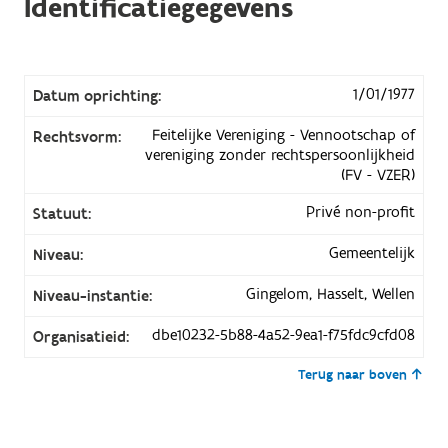
Identificatiegegevens
1/01/1977
Datum oprichting:
Feitelijke Vereniging - Vennootschap of
Rechtsvorm:
vereniging zonder rechtspersoonlijkheid
(FV - VZER)
Privé non-profit
Statuut:
Gemeentelijk
Niveau:
Gingelom, Hasselt, Wellen
Niveau-instantie:
dbe10232-5b88-4a52-9ea1-f75fdc9cfd08
Organisatieid:
Terug naar boven