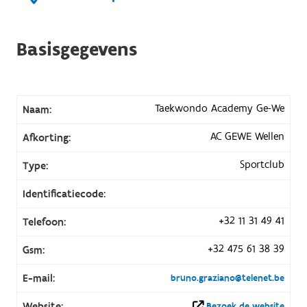
Basisgegevens
Taekwondo Academy Ge-We
Naam:
AC GEWE Wellen
Afkorting:
Sportclub
Type:
Identificatiecode:
+32 11 31 49 41
Telefoon:
+32 475 61 38 39
Gsm:
E-mail:
bruno.graziano@telenet.be
Website:
Bezoek de website