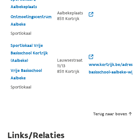
Aalbekeplaats
Aalbekeplaats
Ontmoetingscentrum
8511 Kortrijk
Aalbeke
Sportlokaal
Sportlokaal Vrije
Basisschool Kortrijk
Lauwsestraat
(Aalbeke)
www.kortrijk.be/adressen/
11/13
Vrije Basisschool
8511 Kortrijk
basisschool-aalbeke-wijkaf
Aalbeke
Sportlokaal
Terug naar boven
Links/Relaties