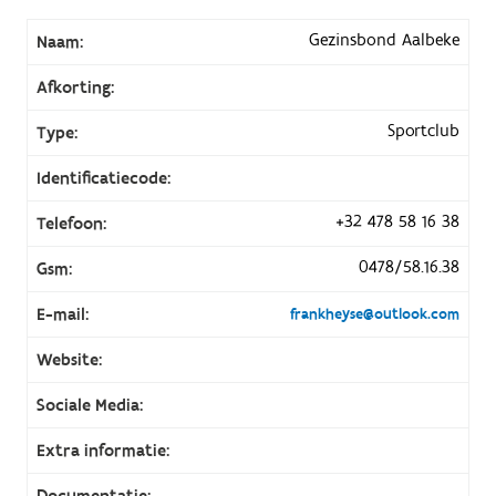
Gezinsbond Aalbeke
Naam:
Afkorting:
Sportclub
Type:
Identificatiecode:
+32 478 58 16 38
Telefoon:
0478/58.16.38
Gsm:
E-mail:
frankheyse@outlook.com
Website:
Sociale Media:
Extra informatie:
Documentatie: