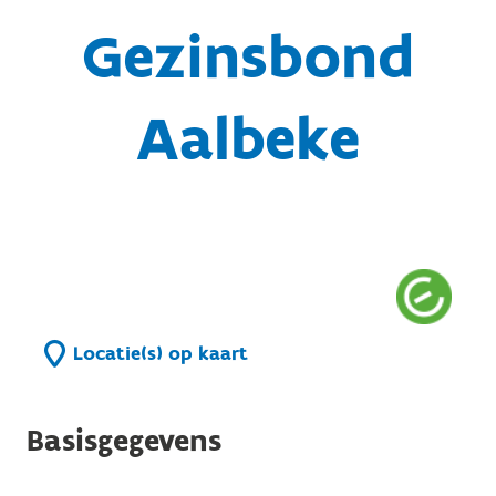
Gezinsbond
Aalbeke
Locatie(s) op kaart
Basisgegevens