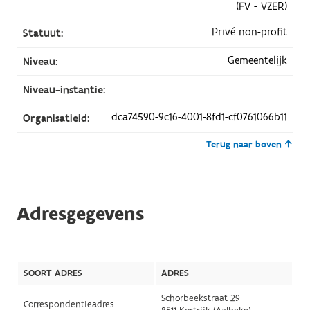
(FV - VZER)
Privé non-profit
Statuut:
Gemeentelijk
Niveau:
Niveau-instantie:
dca74590-9c16-4001-8fd1-cf0761066b11
Organisatieid:
Terug naar boven
Adresgegevens
SOORT ADRES
ADRES
Schorbeekstraat 29
Correspondentieadres