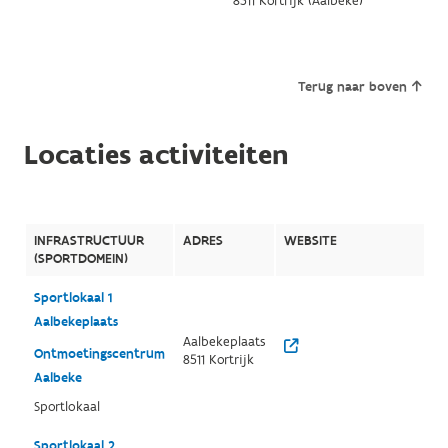
8511 Kortrijk (Aalbeke)
Terug naar boven
Locaties activiteiten
INFRASTRUCTUUR
ADRES
WEBSITE
(SPORTDOMEIN)
Sportlokaal 1
Aalbekeplaats
Aalbekeplaats
Ontmoetingscentrum
8511 Kortrijk
Aalbeke
Sportlokaal
Sportlokaal 2