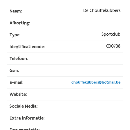
De Chouffekubbers
Naam:
Afkorting:
Sportclub
Type:
C00738
Identificatiecode:
Telefoon:
Gsm:
E-mail:
chouffekubbers@hotmail.be
Website:
Sociale Media:
Extra informatie:
Documentatie: