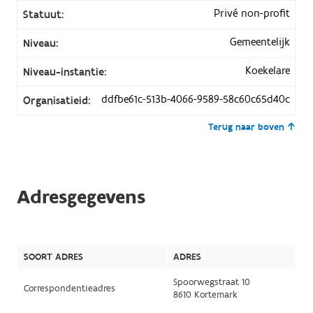
Privé non-profit
Statuut:
Gemeentelijk
Niveau:
Koekelare
Niveau-instantie:
ddfbe61c-513b-4066-9589-58c60c65d40c
Organisatieid:
Terug naar boven
Adresgegevens
SOORT ADRES
ADRES
Spoorwegstraat 10
Correspondentieadres
8610 Kortemark