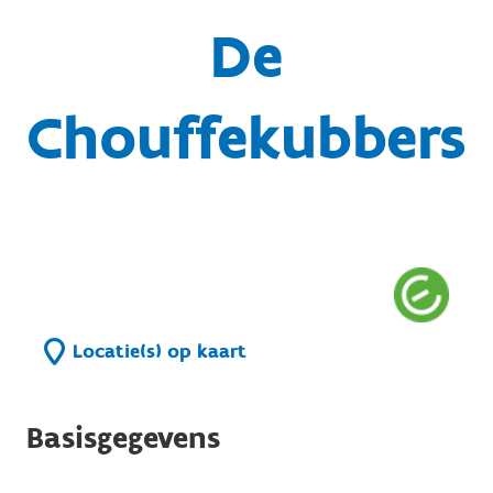
De
Chouffekubbers
Locatie(s) op kaart
Basisgegevens