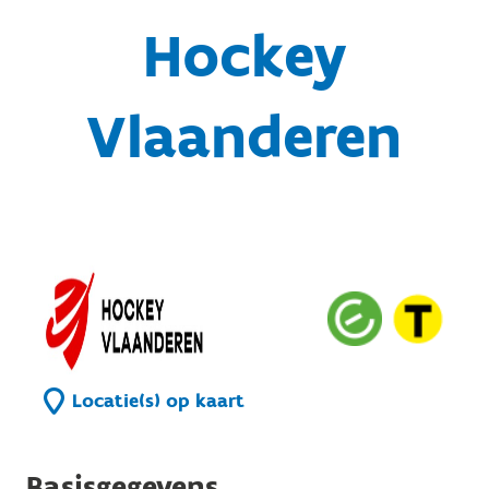
Hockey
Vlaanderen
Locatie(s) op kaart
Basisgegevens