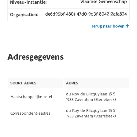
Vlaamse Gemeenschap
Niveau-instantie:
de6d95bf-4801-47d0-9d3f-804212afa824
Organisatieid:
Terug naar boven
Adresgegevens
SOORT ADRES
ADRES
du Roy de Blicquylaan 15 5
Maatschappelijke zetel
1933 Zaventem (Sterrebeek)
du Roy de Blicquylaan 15 5
Correspondentieadres
1933 Zaventem (Sterrebeek)