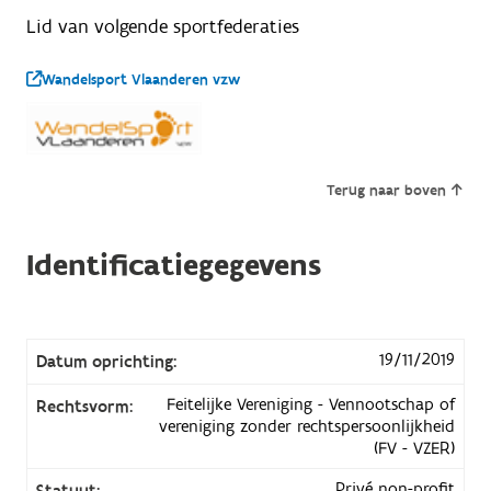
Lid van volgende sportfederaties
Wandelsport Vlaanderen vzw
Terug naar boven
Identificatiegegevens
19/11/2019
Datum oprichting:
Feitelijke Vereniging - Vennootschap of
Rechtsvorm:
vereniging zonder rechtspersoonlijkheid
(FV - VZER)
Privé non-profit
Statuut: