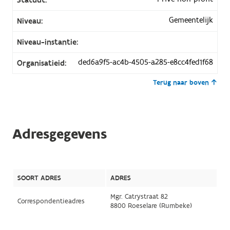
Gemeentelijk
Niveau:
Niveau-instantie:
ded6a9f5-ac4b-4505-a285-e8cc4fed1f68
Organisatieid:
Terug naar boven
Adresgegevens
SOORT ADRES
ADRES
Mgr. Catrystraat 82
Correspondentieadres
8800 Roeselare (Rumbeke)