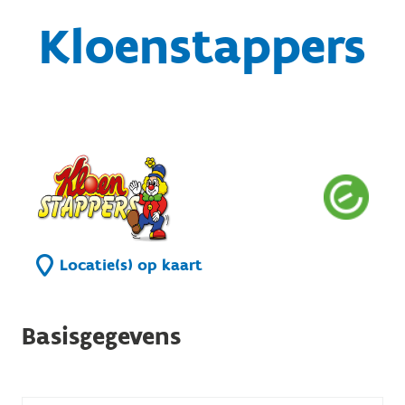
Kloenstappers
Locatie(s) op kaart
Basisgegevens