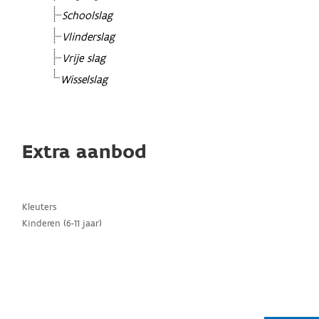
Schoolslag
Vlinderslag
Vrije slag
Wisselslag
Extra aanbod
Kleuters
Kinderen (6-11 jaar)