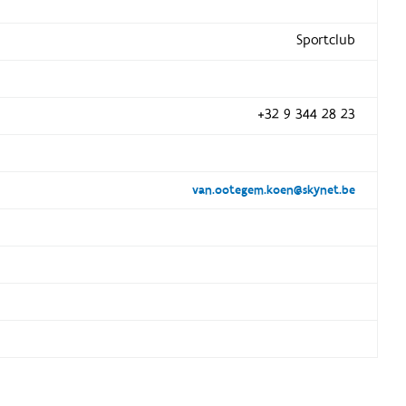
Sportclub
+32 9 344 28 23
van.ootegem.koen@skynet.be