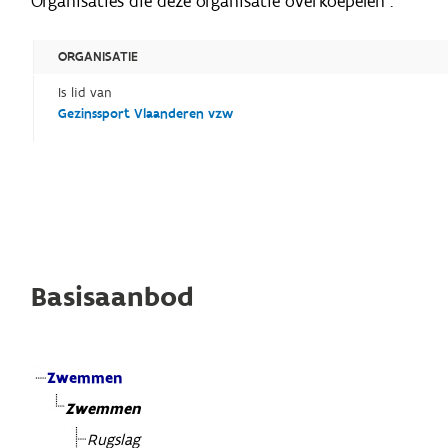
Organisaties die deze organisatie overkoepelen :
ORGANISATIE
Is lid van
Gezinssport Vlaanderen vzw
Basisaanbod
Zwemmen
Zwemmen
Rugslag