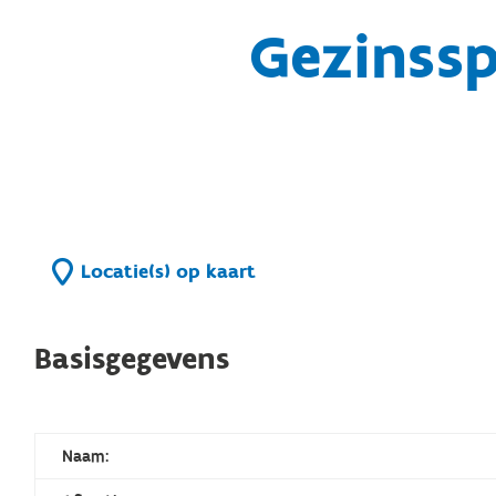
Gezinss
Locatie(s) op kaart
Basisgegevens
Naam: