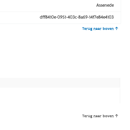
Assenede
dff8410e-0951-403c-8a69-14f7e84e4103
Terug naar boven
Terug naar boven