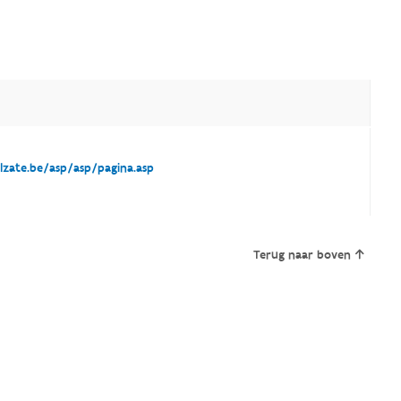
zate.be/asp/asp/pagina.asp
Terug naar boven