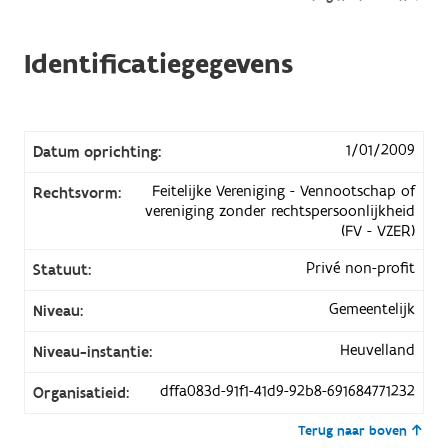
Identificatiegegevens
1/01/2009
Datum oprichting:
Feitelijke Vereniging - Vennootschap of
Rechtsvorm:
vereniging zonder rechtspersoonlijkheid
(FV - VZER)
Privé non-profit
Statuut:
Gemeentelijk
Niveau:
Heuvelland
Niveau-instantie:
dffa083d-91f1-41d9-92b8-691684771232
Organisatieid:
Terug naar boven