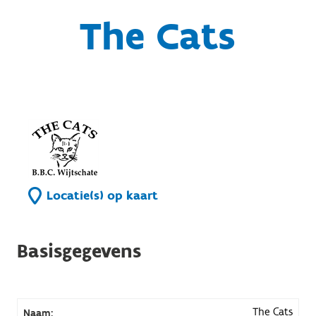
The Cats
Locatie(s) op kaart
Basisgegevens
The Cats
Naam: