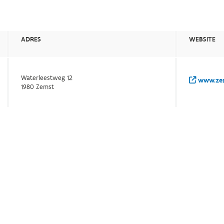
ADRES
WEBSITE
Waterleestweg 12
www.zem
1980 Zemst