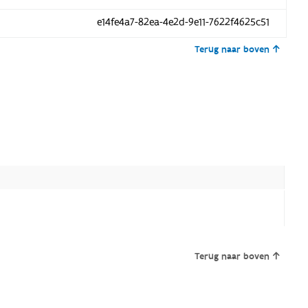
e14fe4a7-82ea-4e2d-9e11-7622f4625c51
Terug naar boven
Terug naar boven