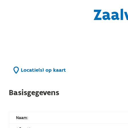
Zaal
Locatie(s) op kaart
Basisgegevens
Naam: