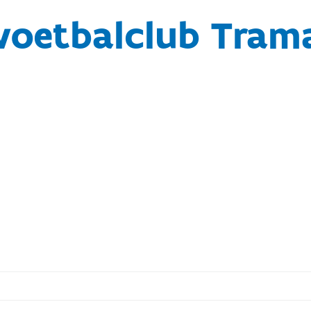
voetbalclub Trama