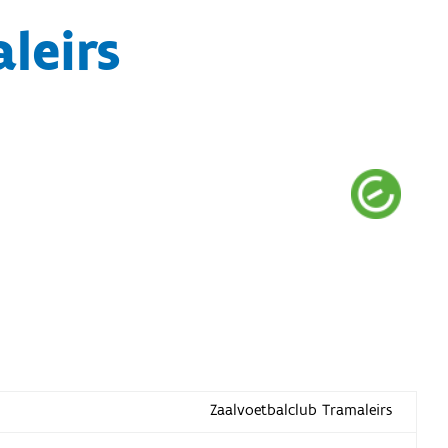
leirs
Zaalvoetbalclub Tramaleirs