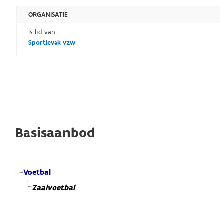
ORGANISATIE
Is lid van
Sportievak vzw
Basisaanbod
Voetbal
Zaalvoetbal