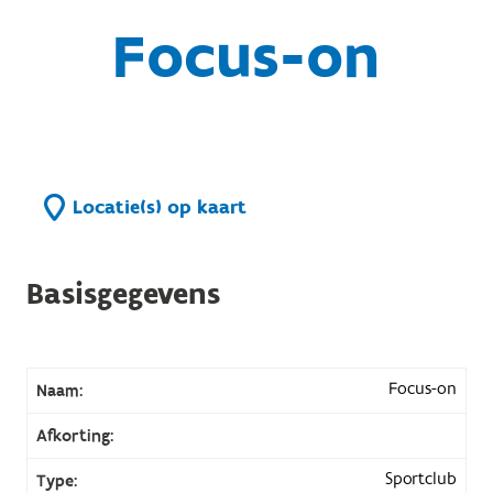
Focus-on
Locatie(s) op kaart
Basisgegevens
Focus-on
Naam:
Afkorting:
Sportclub
Type: