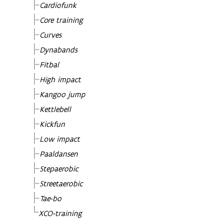
Cardiofunk
Core training
Curves
Dynabands
Fitbal
High impact
Kangoo jump
Kettlebell
Kickfun
Low impact
Paaldansen
Stepaerobic
Streetaerobic
Tae-bo
XCO-training