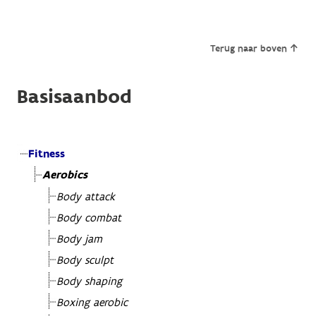
Terug naar boven
Basisaanbod
Fitness
Aerobics
Body attack
Body combat
Body jam
Body sculpt
Body shaping
Boxing aerobic