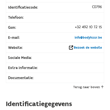
C0796
Identificatiecode:
Telefoon:
+32 492 10 72 15
Gsm:
E-mail:
info@bodykuur.be
Website:
Bezoek de website
Sociale Media:
Extra informatie:
Documentatie:
Terug naar boven
Identificatiegegevens