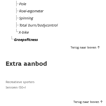
Pole
Roei-ergometer
Spinning
Total burn/bodycontrol
X-bike
Groepsfitness
Terug naar boven
Extra aanbod
Recreatieve sporters
Senioren (50+)
Terug naar boven