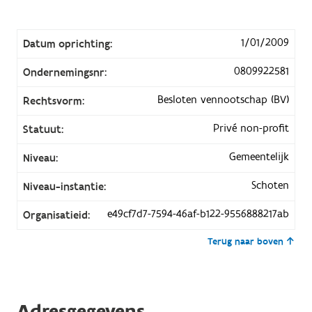
1/01/2009
Datum oprichting:
0809922581
Ondernemingsnr:
Besloten vennootschap (BV)
Rechtsvorm:
Privé non-profit
Statuut:
Gemeentelijk
Niveau:
Schoten
Niveau-instantie:
e49cf7d7-7594-46af-b122-9556888217ab
Organisatieid:
Terug naar boven
Adresgegevens