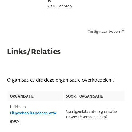
15
2900 Schoten
Terug naar boven
Links/Relaties
Organisaties die deze organisatie overkoepelen :
ORGANISATIE
SOORT ORGANISATIE
Is lid van
Sportgerelateerde organisatie
Fitnessbe.Vlaanderen vzw
Gewest/Gemeenschap)
(DFO)