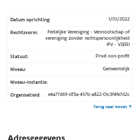
1/01/2022
Datum oprichting:
Feitelijke Vereniging - Vennootschap of
Rechtsvorm:
vereniging zonder rechtspersoonlijkheid
(FV - VZER)
Privé non-profit
Statuut:
Gemeentelijk
Niveau:
Niveau-instantie:
e4a77d69-df3a-457b-a822-01c3f4fe7d2c
Organisatieid:
Terug naar boven
Adresgegevens