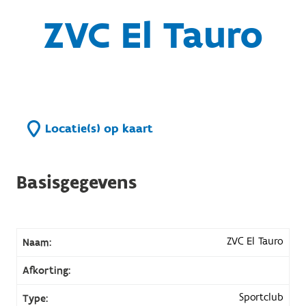
ZVC El Tauro
Locatie(s) op kaart
Basisgegevens
ZVC El Tauro
Naam:
Afkorting:
Sportclub
Type: