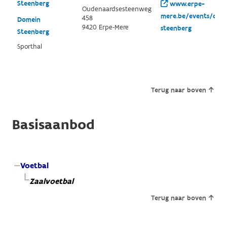
Steenberg
www.erpe-
Oudenaardsesteenweg
mere.be/events/detai
458
Domein
9420 Erpe-Mere
steenberg
Steenberg
Sporthal
Terug naar boven
Basisaanbod
Voetbal
Zaalvoetbal
Terug naar boven