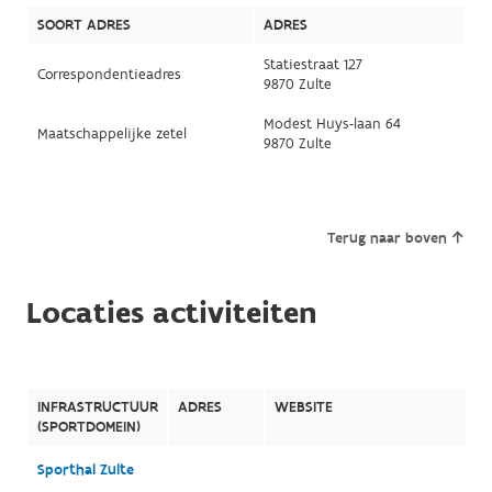
SOORT ADRES
ADRES
Statiestraat 127
Correspondentieadres
9870 Zulte
Modest Huys-laan 64
Maatschappelijke zetel
9870 Zulte
Terug naar boven
Locaties activiteiten
INFRASTRUCTUUR
ADRES
WEBSITE
(SPORTDOMEIN)
Sporthal Zulte