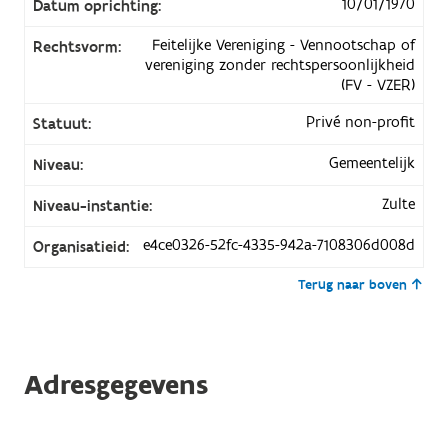
10/01/1970
Datum oprichting:
Feitelijke Vereniging - Vennootschap of
Rechtsvorm:
vereniging zonder rechtspersoonlijkheid
(FV - VZER)
Privé non-profit
Statuut:
Gemeentelijk
Niveau:
Zulte
Niveau-instantie:
e4ce0326-52fc-4335-942a-7108306d008d
Organisatieid:
Terug naar boven
Adresgegevens