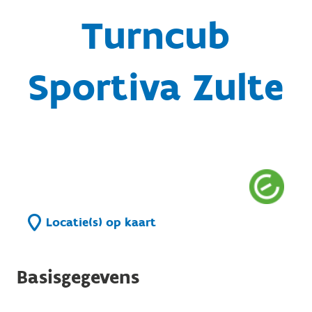
Turncub
Sportiva Zulte
Locatie(s) op kaart
Basisgegevens