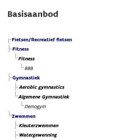
Basisaanbod
Fietsen/Recreatief fietsen
Fitness
Fitness
BBB
Gymnastiek
Aerobic gymnastics
Algemene Gymnastiek
Demogym
Zwemmen
Kleuterzwemmen
Watergewenning