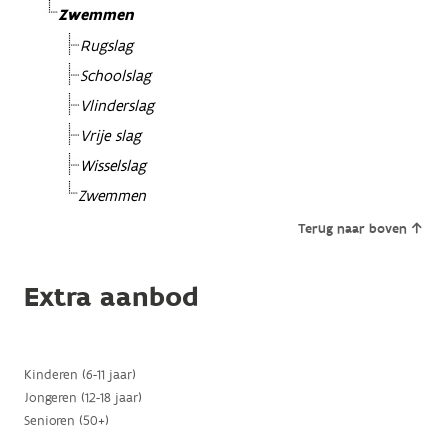
Zwemmen
Rugslag
Schoolslag
Vlinderslag
Vrije slag
Wisselslag
Zwemmen
Terug naar boven
Extra aanbod
Kinderen (6-11 jaar)
Jongeren (12-18 jaar)
Senioren (50+)