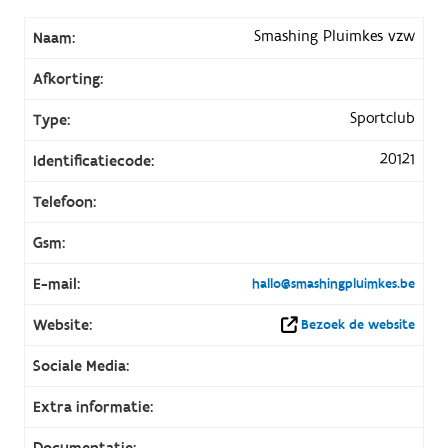
Smashing Pluimkes vzw
Naam:
Afkorting:
Sportclub
Type:
20121
Identificatiecode:
Telefoon:
Gsm:
E-mail:
hallo@smashingpluimkes.be
Website:
Bezoek de website
Sociale Media:
Extra informatie:
Documentatie: