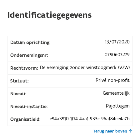
Identificatiegegevens
13/07/2020
Datum oprichting:
0750607279
Ondernemingsnr:
De vereniging zonder winstoogmerk (VZW)
Rechtsvorm:
Privé non-profit
Statuut:
Gemeentelijk
Niveau:
Pajottegem
Niveau-instantie:
e54a3510-1f74-4aa1-933c-96af84ce4a7b
Organisatieid:
Terug naar boven