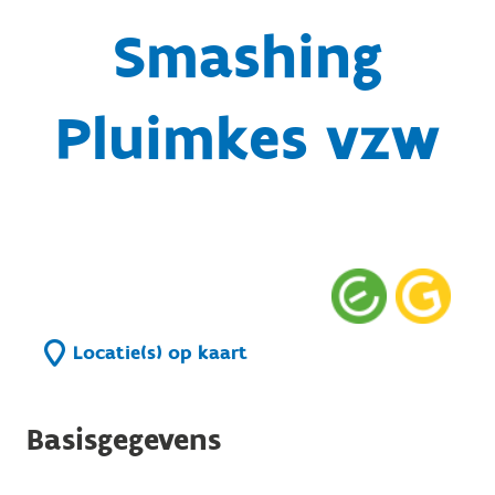
Smashing
Pluimkes vzw
Locatie(s) op kaart
Basisgegevens