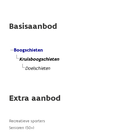
Basisaanbod
Boogschieten
Kruisboogschieten
Doelschieten
Extra aanbod
Recreatieve sporters
Senioren (50+)