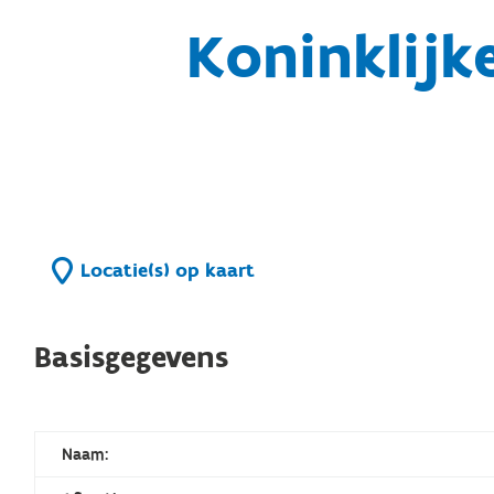
Koninklijke
Locatie(s) op kaart
Basisgegevens
Naam: