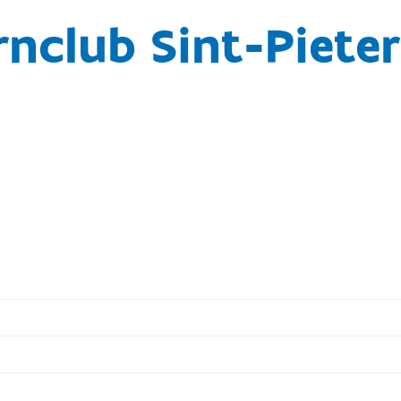
nclub Sint-Piete