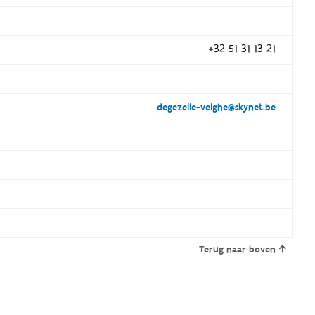
+32 51 31 13 21
degezelle-velghe@skynet.be
Terug naar boven