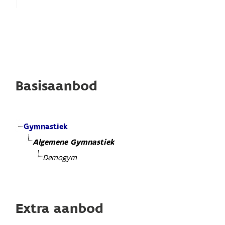
Basisaanbod
Gymnastiek
Algemene Gymnastiek
Demogym
Extra aanbod