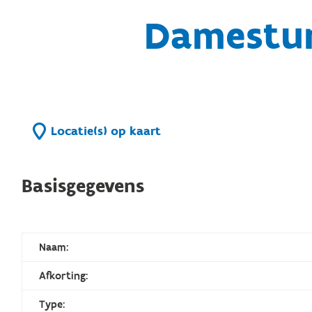
Damestur
Locatie(s) op kaart
Basisgegevens
Naam:
Afkorting:
Type: