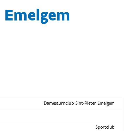
r Emelgem
Damesturnclub Sint-Pieter Emelgem
Sportclub