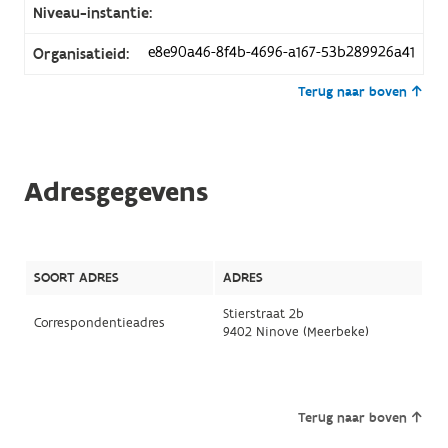
Niveau-instantie:
e8e90a46-8f4b-4696-a167-53b289926a41
Organisatieid:
Terug naar boven
Adresgegevens
SOORT ADRES
ADRES
Stierstraat 2b
Correspondentieadres
9402 Ninove (Meerbeke)
Terug naar boven