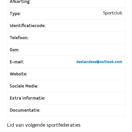
Afkorting:
Sportclub
Type:
Identificatiecode:
Telefoon:
Gsm:
E-mail:
destandessi@outlook.com
Website:
Sociale Media:
Extra informatie:
Documentatie:
Lid van volgende sportfederaties