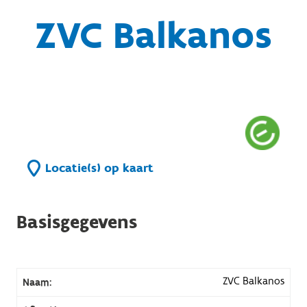
ZVC Balkanos
Locatie(s) op kaart
Basisgegevens
ZVC Balkanos
Naam: