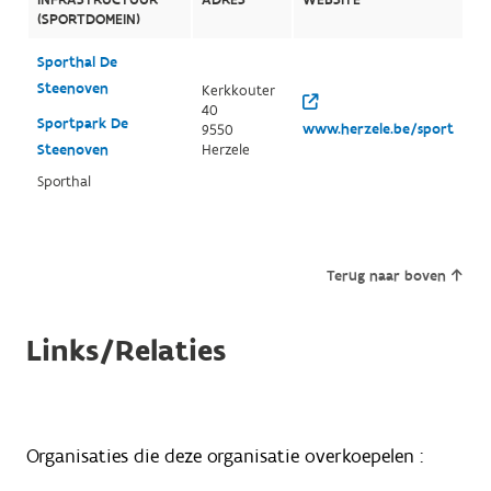
(SPORTDOMEIN)
Sporthal De
Steenoven
Kerkkouter
40
Sportpark De
www.herzele.be/sport
9550
Steenoven
Herzele
Sporthal
Terug naar boven
Links/Relaties
Organisaties die deze organisatie overkoepelen :