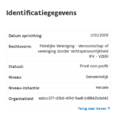
Identificatiegegevens
1/01/2009
Datum oprichting:
Feitelijke Vereniging - Vennootschap of
Rechtsvorm:
vereniging zonder rechtspersoonlijkheid
(FV - VZER)
Privé non-profit
Statuut:
Gemeentelijk
Niveau:
Herzele
Niveau-instantie:
eabcc377-d3b6-419d-9ae8-b18842bde142
Organisatieid:
Terug naar boven