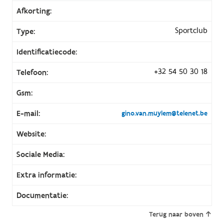
Afkorting:
Sportclub
Type:
Identificatiecode:
+32 54 50 30 18
Telefoon:
Gsm:
E-mail:
gino.van.muylem@telenet.be
Website:
Sociale Media:
Extra informatie:
Documentatie:
Terug naar boven