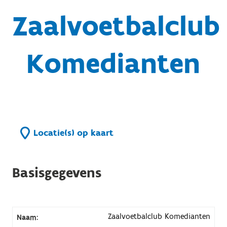
Zaalvoetbalclub
Komedianten
Locatie(s) op kaart
Basisgegevens
Zaalvoetbalclub Komedianten
Naam: