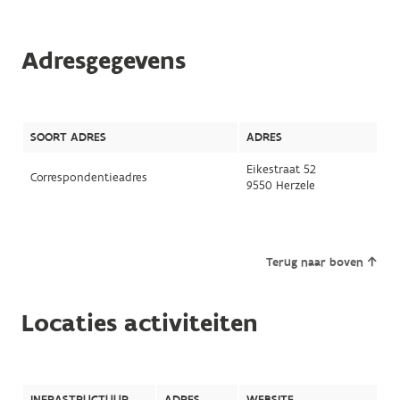
Adresgegevens
SOORT ADRES
ADRES
Eikestraat 52
Correspondentieadres
9550 Herzele
Terug naar boven
Locaties activiteiten
INFRASTRUCTUUR
ADRES
WEBSITE