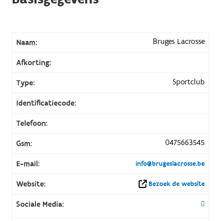
Bruges Lacrosse
Naam:
Afkorting:
Sportclub
Type:
Identificatiecode:
Telefoon:
0475663545
Gsm:
E-mail:
info@brugeslacrosse.be
Website:
Bezoek de website
Sociale Media: