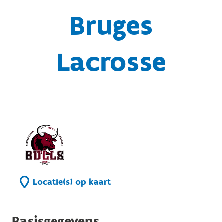
Bruges
Lacrosse
Locatie(s) op kaart
Basisgegevens