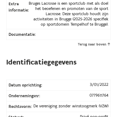
Bruges Lacrosse is een sportclub met als doel
Extra
het beoefenen en promoten van de sport
informatie:
Lacrosse. Deze sportclub houdt zijn
activiteiten in Brugge (2025-2026 specifiek
op sportdomein Tempelhof te Brugge).
Documentatie:
Terug naar boven
Identificatiegegevens
3/01/2022
Datum oprichting:
0779611764
Ondernemingsnr:
De vereniging zonder winstoogmerk (VZW)
Rechtsvorm:
Privé non-profit