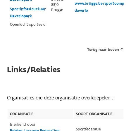
www.brugge.be/sportcomplex
8310
Sportinfrastructuur
Brugge
daverlo
Daverlopark
Openlucht sportveld
Terug naar boven
Links/Relaties
Organisaties die deze organisatie overkoepelen :
ORGANISATIE
SOORT ORGANISATIE
Is erkend door
Sportfederatie
Belgian Lacrosse Federation