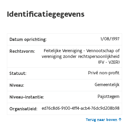
Identificatiegegevens
1/08/1997
Datum oprichting:
Feitelijke Vereniging - Vennootschap of
Rechtsvorm:
vereniging zonder rechtspersoonlijkheid
(FV - VZER)
Privé non-profit
Statuut:
Gemeentelijk
Niveau:
Pajottegem
Niveau-instantie:
ed76c8d6-9100-4ff4-acb4-76dc9d208b98
Organisatieid:
Terug naar boven