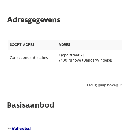
Adresgegevens
SOORT ADRES
ADRES
Krepelstraat 71
Correspondentieadres
9400 Ninove (Denderwindeke)
Terug naar boven
Basisaanbod
Volleybal