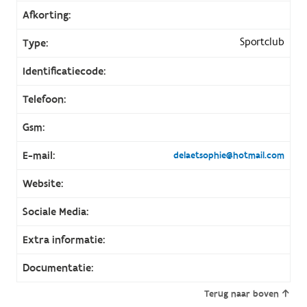
Afkorting:
Sportclub
Type:
Identificatiecode:
Telefoon:
Gsm:
E-mail:
delaetsophie@hotmail.com
Website:
Sociale Media:
Extra informatie:
Documentatie:
Terug naar boven