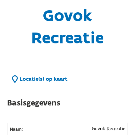
Govok
Recreatie
Locatie(s) op kaart
Basisgegevens
Govok Recreatie
Naam: