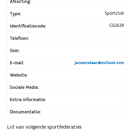
Afkorting:
Sportclub
Type:
C02639
Identificatiecode:
Telefoon:
Gsm:
E-mail:
janssensdaan@outlook.com
Website:
Sociale Media:
Extra informatie:
Documentatie:
Lid van volgende sportfederaties