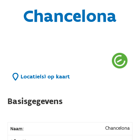
Chancelona
Locatie(s) op kaart
Basisgegevens
Chancelona
Naam: