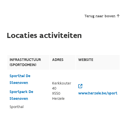
Terug naar boven
Locaties activiteiten
INFRASTRUCTUUR
ADRES
WEBSITE
(SPORTDOMEIN)
Sporthal De
Steenoven
Kerkkouter
40
Sportpark De
www.herzele.be/sport
9550
Steenoven
Herzele
Sporthal