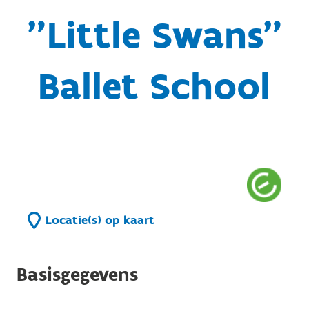
"Little Swans"
Ballet School
Locatie(s) op kaart
Basisgegevens