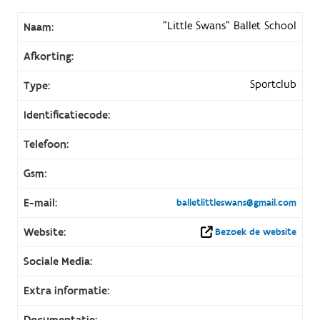
"Little Swans" Ballet School
Naam:
Afkorting:
Sportclub
Type:
Identificatiecode:
Telefoon:
Gsm:
E-mail:
balletlittleswans@gmail.com
Website:
Bezoek de website
Sociale Media:
Extra informatie:
Documentatie: