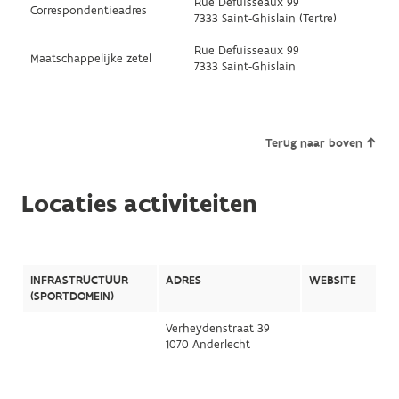
Rue Defuisseaux 99
Correspondentieadres
7333 Saint-Ghislain (Tertre)
Rue Defuisseaux 99
Maatschappelijke zetel
7333 Saint-Ghislain
Terug naar boven
Locaties activiteiten
INFRASTRUCTUUR
ADRES
WEBSITE
(SPORTDOMEIN)
Verheydenstraat 39
1070 Anderlecht