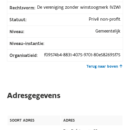
De vereniging zonder winstoogmerk (VZW)
Rechtsvorm:
Privé non-profit
Statuut:
Gemeentelijk
Niveau:
Niveau-instantie:
f09574b4-8831-4075-9701-80e582695f75
Organisatieid:
Terug naar boven
Adresgegevens
SOORT ADRES
ADRES