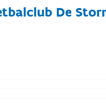
etbalclub De Stor