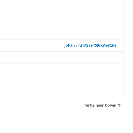
johan.r.r.rotsaert@skynet.be
Terug naar boven