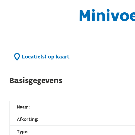
Minivo
Locatie(s) op kaart
Basisgegevens
Naam:
Afkorting:
Type: