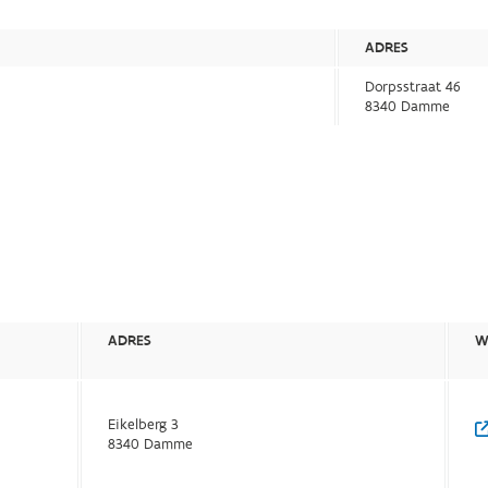
ADRES
Dorpsstraat 46
8340 Damme
ADRES
W
Eikelberg 3
8340 Damme