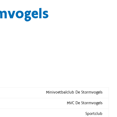
mvogels
Minivoetbalclub De Stormvogels
MVC De Stormvogels
Sportclub