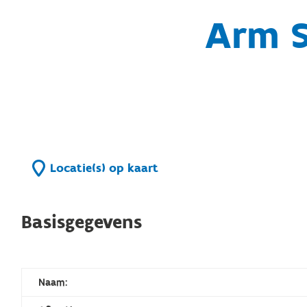
Arm S
Locatie(s) op kaart
Basisgegevens
Naam: