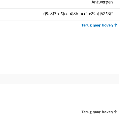
Antwerpen
f19c8f3b-51ee-418b-acc1-e29a116253ff
Terug naar boven
Terug naar boven