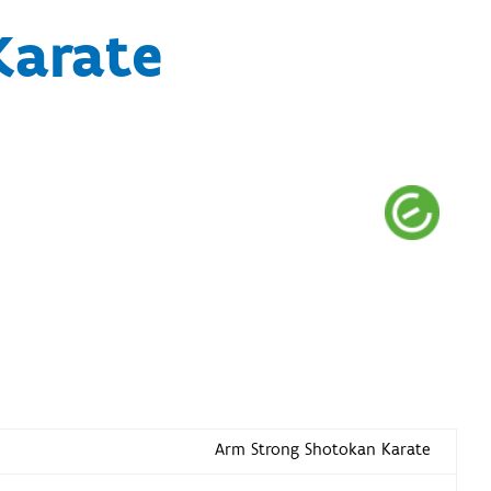
Karate
Arm Strong Shotokan Karate