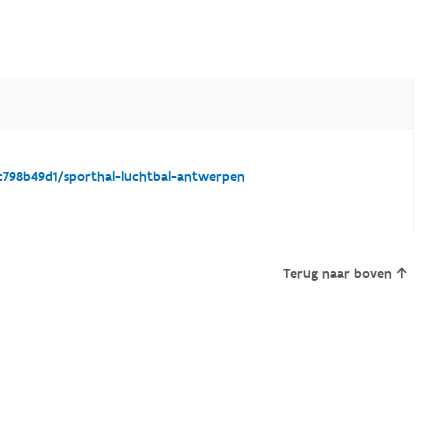
798b49d1/sporthal-luchtbal-antwerpen
Terug naar boven