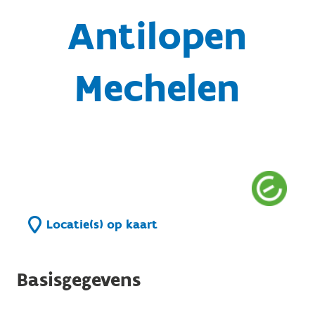
Antilopen
Mechelen
Locatie(s) op kaart
Basisgegevens