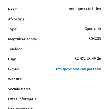
Antilopen Mechelen
Naam:
Afkorting:
Sportclub
Type:
304203
Identificatiecode:
Telefoon:
+32 472 23 49 26
Gsm:
E-mail:
antilopenmechelen@gmail.com
Website:
Sociale Media:
Extra informatie:
Documentatie: