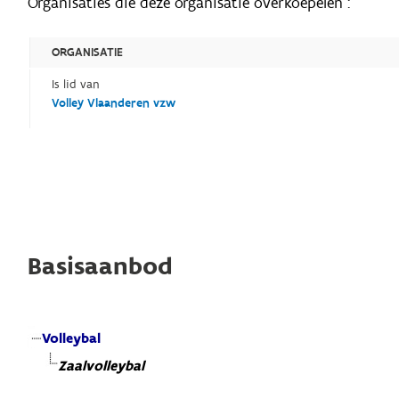
Organisaties die deze organisatie overkoepelen :
ORGANISATIE
Is lid van
Volley Vlaanderen vzw
Basisaanbod
Volleybal
Zaalvolleybal