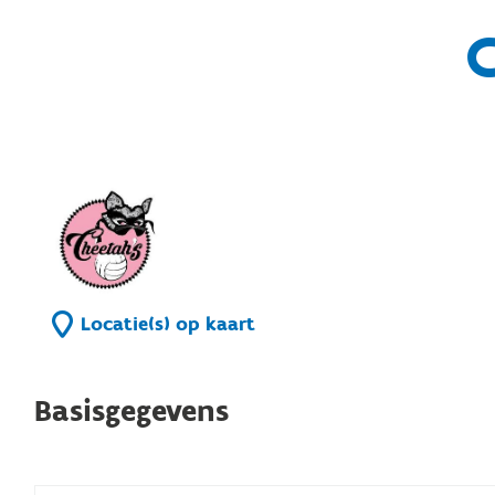
Locatie(s) op kaart
Basisgegevens