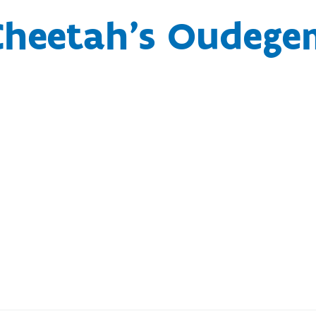
Cheetah's Oudege