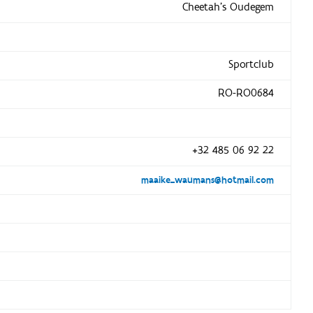
Cheetah's Oudegem
Sportclub
RO-RO0684
+32 485 06 92 22
maaike_waumans@hotmail.com