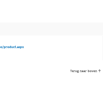
/product.aspx
Terug naar boven