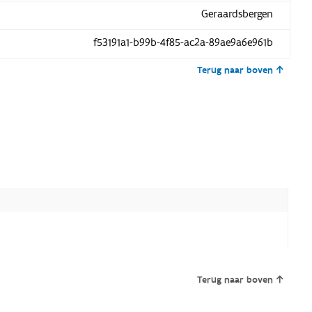
Geraardsbergen
f53191a1-b99b-4f85-ac2a-89ae9a6e961b
Terug naar boven
Terug naar boven