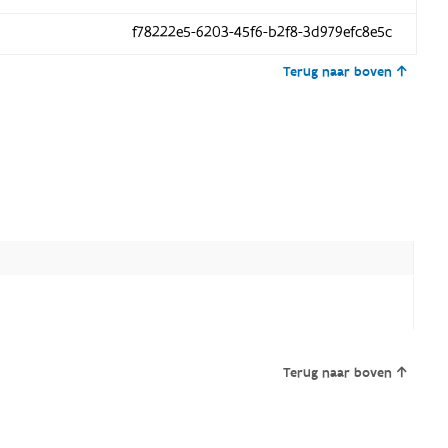
f78222e5-6203-45f6-b2f8-3d979efc8e5c
Terug naar boven
Terug naar boven