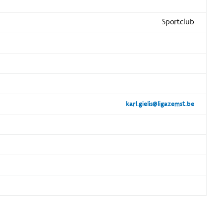
Sportclub
karl.gielis@ligazemst.be