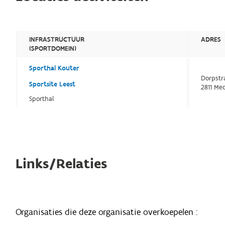
INFRASTRUCTUUR
ADRES
(SPORTDOMEIN)
Sporthal Kouter
Dorpstr
Sportsite Leest
2811 Me
Sporthal
Links/Relaties
Organisaties die deze organisatie overkoepelen :