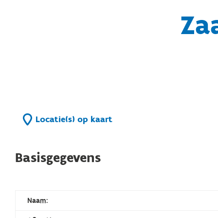
Za
Locatie(s) op kaart
Basisgegevens
Naam: