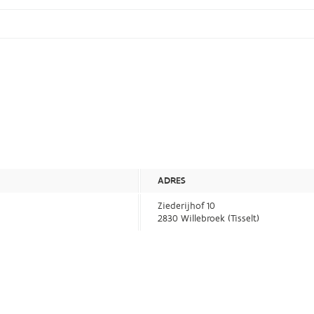
ADRES
Ziederijhof 10
2830 Willebroek (Tisselt)