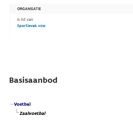
ORGANISATIE
Is lid van
Sportievak vzw
Basisaanbod
Voetbal
Zaalvoetbal