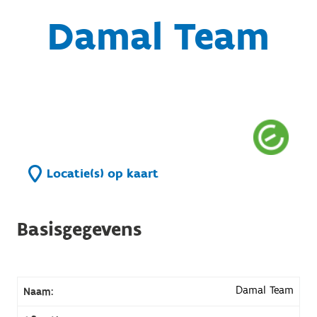
Damal Team
Locatie(s) op kaart
Basisgegevens
Damal Team
Naam: