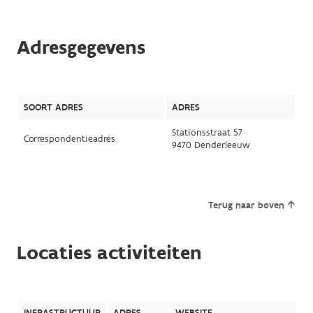
Adresgegevens
SOORT ADRES
ADRES
Stationsstraat 57
Correspondentieadres
9470 Denderleeuw
Terug naar boven
Locaties activiteiten
INFRASTRUCTUUR
ADRES
WEBSITE