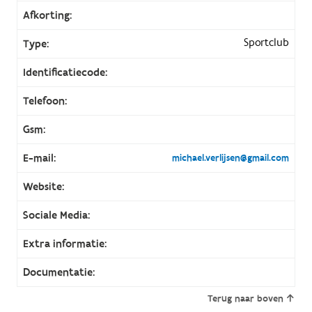
Afkorting:
Sportclub
Type:
Identificatiecode:
Telefoon:
Gsm:
E-mail:
michael.verlijsen@gmail.com
Website:
Sociale Media:
Extra informatie:
Documentatie:
Terug naar boven