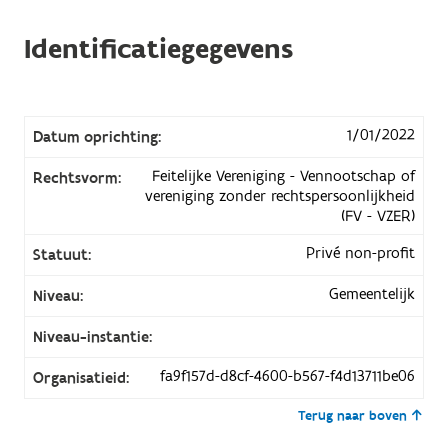
Identificatiegegevens
1/01/2022
Datum oprichting:
Feitelijke Vereniging - Vennootschap of
Rechtsvorm:
vereniging zonder rechtspersoonlijkheid
(FV - VZER)
Privé non-profit
Statuut:
Gemeentelijk
Niveau:
Niveau-instantie:
fa9f157d-d8cf-4600-b567-f4d13711be06
Organisatieid:
Terug naar boven