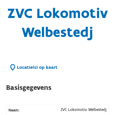
ZVC Lokomotiv
Welbestedj
Locatie(s) op kaart
Basisgegevens
ZVC Lokomotiv Welbestedj
Naam: