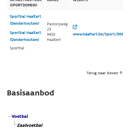
(SPORTDOMEIN)
Sporthal Haaltert
(Denderhoutem)
Pastorijweg
23
Sporthal Haaltert
www.haaltert.be/Sport/3038/de
9450
(Denderhoutem)
Haaltert
Sporthal
Terug naar boven
Basisaanbod
Voetbal
Zaalvoetbal