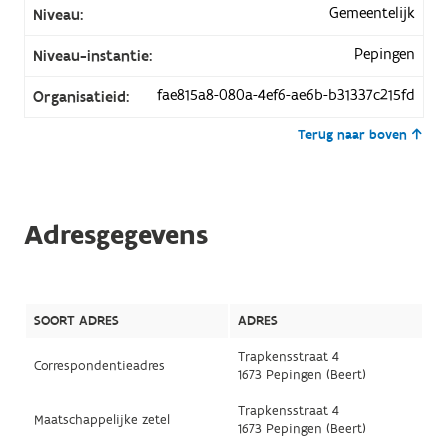
Gemeentelijk
Niveau:
Pepingen
Niveau-instantie:
fae815a8-080a-4ef6-ae6b-b31337c215fd
Organisatieid:
Terug naar boven
Adresgegevens
SOORT ADRES
ADRES
Trapkensstraat 4
Correspondentieadres
1673 Pepingen (Beert)
Trapkensstraat 4
Maatschappelijke zetel
1673 Pepingen (Beert)