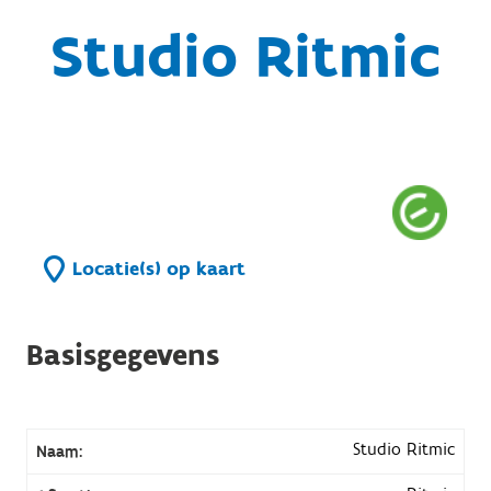
Studio Ritmic
Locatie(s) op kaart
Basisgegevens
Studio Ritmic
Naam: