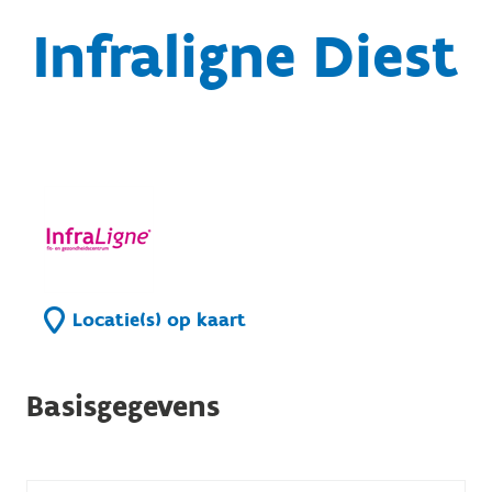
Infraligne Diest
Locatie(s) op kaart
Basisgegevens