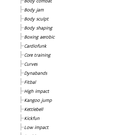
Body combat
Body jam
Body sculpt
Body shaping
Boxing aerobic
Cardiofunk
Core training
Curves
Dynabands
Fitbal
High impact
Kangoo jump
Kettlebell
Kickfun
Low impact