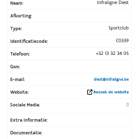
Infraligne Diest
Naam:
Afkorting:
Sportclub
Type:
C0339
Identificatiecode:
+32 13 32 34 05
Telefoon:
Gsm:
E-mail:
diest@infraligne.be
Website:
Bezoek de website
Sociale Media:
Extra informatie:
Documentatie: