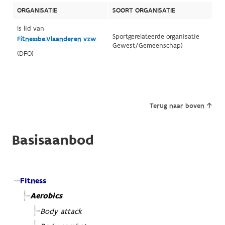
ORGANISATIE
SOORT ORGANISATIE
Is lid van
Sportgerelateerde organisatie
Fitnessbe.Vlaanderen vzw
Gewest/Gemeenschap)
(DFO)
Terug naar boven
Basisaanbod
Fitness
Aerobics
Body attack