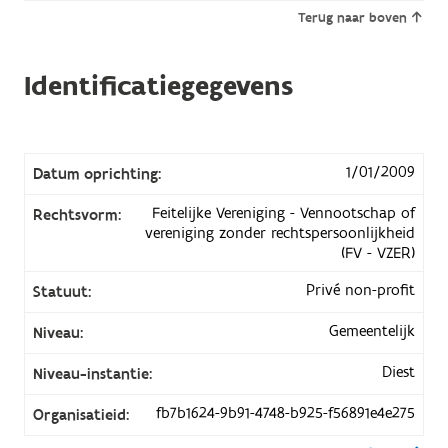
Terug naar boven
Identificatiegegevens
1/01/2009
Datum oprichting:
Feitelijke Vereniging - Vennootschap of
Rechtsvorm:
vereniging zonder rechtspersoonlijkheid
(FV - VZER)
Privé non-profit
Statuut:
Gemeentelijk
Niveau:
Diest
Niveau-instantie:
fb7b1624-9b91-4748-b925-f56891e4e275
Organisatieid: