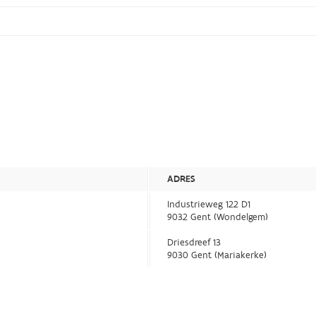
ADRES
Industrieweg 122 D1
9032 Gent (Wondelgem)
Driesdreef 13
9030 Gent (Mariakerke)