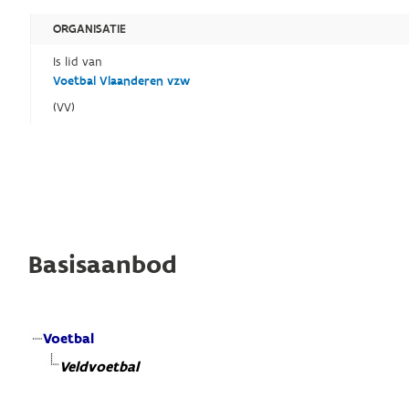
ORGANISATIE
Is lid van
Voetbal Vlaanderen vzw
(VV)
Basisaanbod
Voetbal
Veldvoetbal