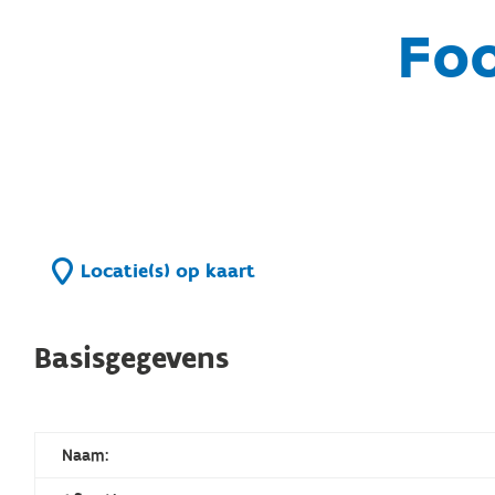
Foo
Locatie(s) op kaart
Basisgegevens
Naam: