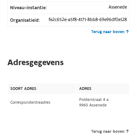
Assenede
Niveau-instantie:
fe2c652e-a5f8-4171-8bb8-69e96df0e128
Organisatieid:
Terug naar boven
Adresgegevens
SOORT ADRES
ADRES
Polderstraat 4 a
Correspondentieadres
9960 Assenede
Terug naar boven