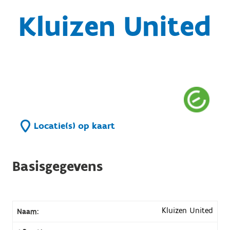
Kluizen United
Locatie(s) op kaart
Basisgegevens
Kluizen United
Naam: