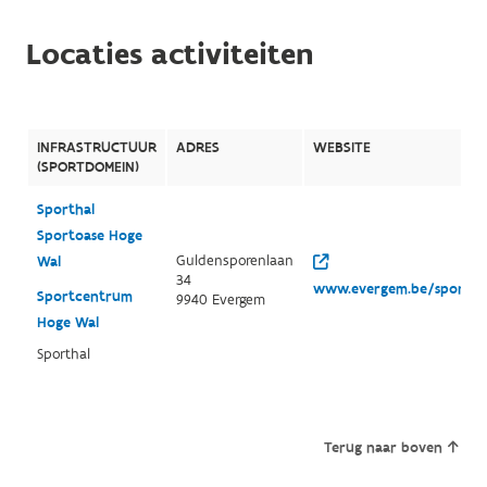
Locaties activiteiten
INFRASTRUCTUUR
ADRES
WEBSITE
(SPORTDOMEIN)
Sporthal
Sportoase Hoge
Guldensporenlaan
Wal
34
www.evergem.be/sportinf
Sportcentrum
9940 Evergem
Hoge Wal
Sporthal
Terug naar boven