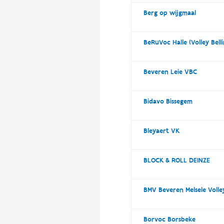
Berg op wijgmaal
BeRuVoc Halle (Volley Bell
Beveren Leie VBC
Bidavo Bissegem
Bleyaert VK
BLOCK & ROLL DEINZE
BMV Beveren Melsele Volle
Borvoc Borsbeke