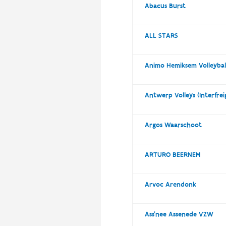
Abacus Burst
ALL STARS
Animo Hemiksem Volleybal
Antwerp Volleys (Interfre
Argos Waarschoot
ARTURO BEERNEM
Arvoc Arendonk
Ass'nee Assenede VZW