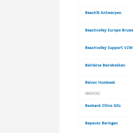
Beach10 Antwerpen
Beachvolley Europe Brusse
Beachvolley Support VZW
Beirleirse Beirebokken
Beivoc Humbeek
(BEIVOC)
Beobank Citivo Gits
Bepavoc Beringen