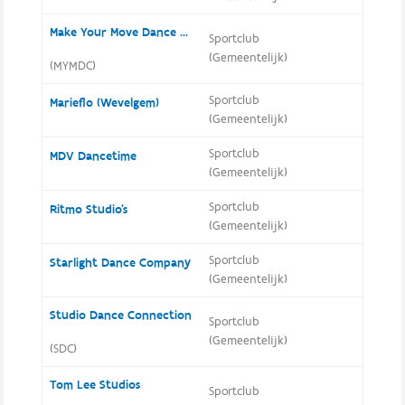
Make Your Move Dance Company
Sportclub
(Gemeentelijk)
(MYMDC)
Sportclub
Marieflo (Wevelgem)
(Gemeentelijk)
Sportclub
MDV Dancetime
(Gemeentelijk)
Sportclub
Ritmo Studio's
(Gemeentelijk)
Sportclub
Starlight Dance Company
(Gemeentelijk)
Studio Dance Connection
Sportclub
(Gemeentelijk)
(SDC)
Tom Lee Studios
Sportclub