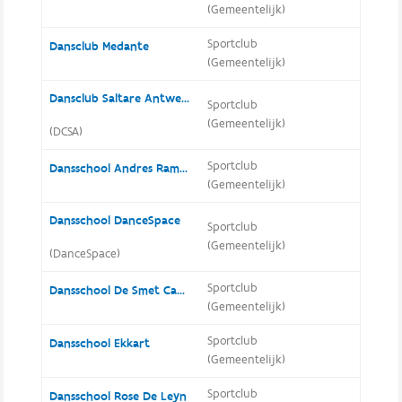
(Gemeentelijk)
Sportclub
Dansclub Medante
(Gemeentelijk)
Dansclub Saltare Antwerpen
Sportclub
(Gemeentelijk)
(DCSA)
Sportclub
Dansschool Andres Ramon
(Gemeentelijk)
Dansschool DanceSpace
Sportclub
(Gemeentelijk)
(DanceSpace)
Sportclub
Dansschool De Smet Camby
(Gemeentelijk)
Sportclub
Dansschool Ekkart
(Gemeentelijk)
Sportclub
Dansschool Rose De Leyn