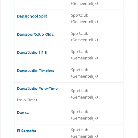
(Gemeentelijk)
Sportclub
Dansschool Split
(Gemeentelijk)
Sportclub
Danssportclub Olda
(Gemeentelijk)
Sportclub
Dansstudio 1 2 3
(Gemeentelijk)
Sportclub
Dansstudio Timeless
(Gemeentelijk)
Dansstudio Yolo-Time
Sportclub
(Gemeentelijk)
(Yolo-Time)
Sportclub
Danza
(Gemeentelijk)
Sportclub
El Sanscha
(Gemeentelijk)