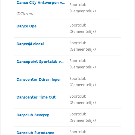
Dance City Antwerpen vzw
Sportclub
(Gemeentelijk)
(DCA vzw)
Sportclub
Dance One
(Gemeentelijk)
Sportclub
Dance@Leiedal
(Gemeentelijk)
Sportclub
Dancepoint Sportclub vzw
(Gemeentelijk)
Sportclub
Danscenter Dursin Ieper
(Gemeentelijk)
Sportclub
Danscenter Time Out
(Gemeentelijk)
Sportclub
Dansclub Beveren
(Gemeentelijk)
Sportclub
Dansclub Eurodance