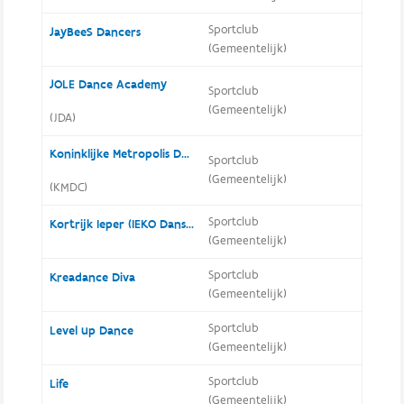
Sportclub
JayBeeS Dancers
(Gemeentelijk)
JOLE Dance Academy
Sportclub
(Gemeentelijk)
(JDA)
Koninklijke Metropolis Danssport Club
Sportclub
(Gemeentelijk)
(KMDC)
Sportclub
Kortrijk Ieper (IEKO Dansclub)
(Gemeentelijk)
Sportclub
Kreadance Diva
(Gemeentelijk)
Sportclub
Level up Dance
(Gemeentelijk)
Sportclub
Life
(Gemeentelijk)