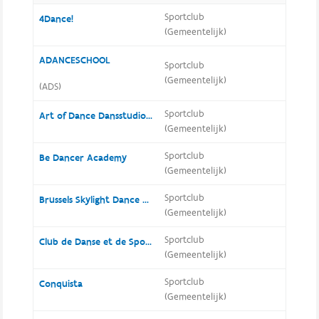
Sportclub
4Dance!
(Gemeentelijk)
ADANCESCHOOL
Sportclub
(Gemeentelijk)
(ADS)
Sportclub
Art of Dance Dansstudio Beyaert
(Gemeentelijk)
Sportclub
Be Dancer Academy
(Gemeentelijk)
Sportclub
Brussels Skylight Dance Club
(Gemeentelijk)
Sportclub
Club de Danse et de Sport Spotlight
(Gemeentelijk)
Sportclub
Conquista
(Gemeentelijk)