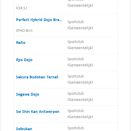
(Gemeentelijk)
(O.K.S.)
Perfect Hybrid Dojo Brazilian Ju Jitsu
Sportclub
(Gemeentelijk)
(PHD-BJJ)
Sportclub
Raito
(Gemeentelijk)
Sportclub
Ryo Dojo
(Gemeentelijk)
Sportclub
Sakura Budokan Ternat
(Gemeentelijk)
Sportclub
Segawa Dojo
(Gemeentelijk)
Sportclub
Sei Shin Kan Antwerpen
(Gemeentelijk)
Sportclub
Seibukan