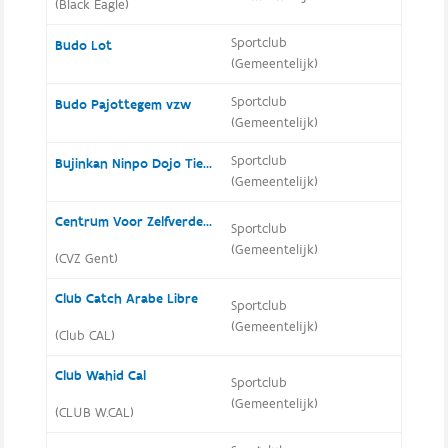
(Black Eagle)
Sportclub
Budo Lot
(Gemeentelijk)
Sportclub
Budo Pajottegem vzw
(Gemeentelijk)
Sportclub
Bujinkan Ninpo Dojo Tienen
(Gemeentelijk)
Centrum Voor Zelfverdediging Gent (CVZ Gent)
Sportclub
(Gemeentelijk)
(CVZ Gent)
Club Catch Arabe Libre
Sportclub
(Gemeentelijk)
(Club CAL)
Club Wahid Cal
Sportclub
(Gemeentelijk)
(CLUB W.CAL)