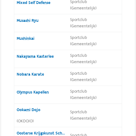
Sportclub
Mixed Self Defense
(Gemeentelijk)
Sportclub
Musashi Ryu
(Gemeentelijk)
Sportclub
Mushinkai
(Gemeentelijk)
Sportclub
Nakayama Kasterlee
(Gemeentelijk)
Sportclub
Nobara Karate
(Gemeentelijk)
Sportclub
Olympus Kapellen
(Gemeentelijk)
Ookami Dojo
Sportclub
(Gemeentelijk)
(OKDOJO)
Oosterse Krijgskunst School
Sportclub