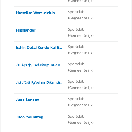
(Gemeentelijk)
Sportclub
Hasseltse Worstelclub
(Gemeentelijk)
Sportclub
Highlander
(Gemeentelijk)
Sportclub
Isshin Dotai Kendo Kai Brugge vzw
(Gemeentelijk)
Sportclub
JC Arashi Betekom Budo
(Gemeentelijk)
Sportclub
Jiu Jitsu Kyoshin Diksmuide
(Gemeentelijk)
Sportclub
Judo Landen
(Gemeentelijk)
Sportclub
Judo Yes Bilzen
(Gemeentelijk)