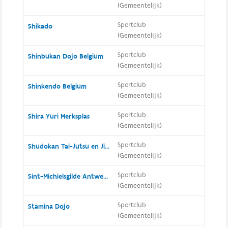
(Gemeentelijk)
Sportclub
Shikado
(Gemeentelijk)
Sportclub
Shinbukan Dojo Belgium
(Gemeentelijk)
Sportclub
Shinkendo Belgium
(Gemeentelijk)
Sportclub
Shira Yuri Merksplas
(Gemeentelijk)
Sportclub
Shudokan Tai-Jutsu en Jiu-Jutsu Hooglede
(Gemeentelijk)
Sportclub
Sint-Michielsgilde Antwerpen vzw
(Gemeentelijk)
Sportclub
Stamina Dojo
(Gemeentelijk)