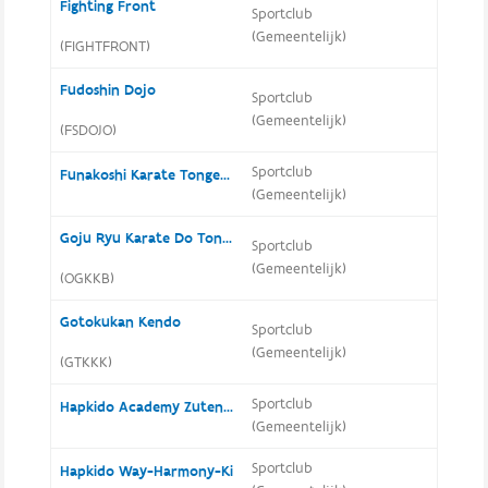
Fighting Front
Sportclub
(Gemeentelijk)
(FIGHTFRONT)
Fudoshin Dojo
Sportclub
(Gemeentelijk)
(FSDOJO)
Sportclub
Funakoshi Karate Tongerlo
(Gemeentelijk)
Goju Ryu Karate Do Tongeren
Sportclub
(Gemeentelijk)
(OGKKB)
Gotokukan Kendo
Sportclub
(Gemeentelijk)
(GTKKK)
Sportclub
Hapkido Academy Zutendaal
(Gemeentelijk)
Sportclub
Hapkido Way-Harmony-Ki