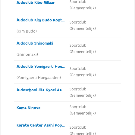
Sportclub
Judoclub Kibo Rillaar
(Gemeentelijk)
Judoclub Kim Budo Kontich
Sportclub
(Gemeentelijk)
(Kim Budo)
Judoclub Shinomaki
Sportclub
(Gemeentelijk)
(Shinomaki)
Judoclub Yomigaeru Hoegaarden
Sportclub
(Gemeentelijk)
(Yomigaeru Hoegaarden)
Sportclub
Judoschool Jita Kyoei Aalbeke
(Gemeentelijk)
Sportclub
Kama Ninove
(Gemeentelijk)
Karate Center Asahi Poperinge
Sportclub
(Gemeentelijk)