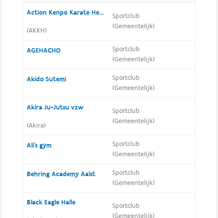
Action Kenpo Karate Herselt
Sportclub
(Gemeentelijk)
(AKKH)
Sportclub
AGEHACHO
(Gemeentelijk)
Sportclub
Akido Sutemi
(Gemeentelijk)
Akira Ju-Jutsu vzw
Sportclub
(Gemeentelijk)
(Akira)
Sportclub
Ali's gym
(Gemeentelijk)
Sportclub
Behring Academy Aalst
(Gemeentelijk)
Black Eagle Halle
Sportclub
(Gemeentelijk)