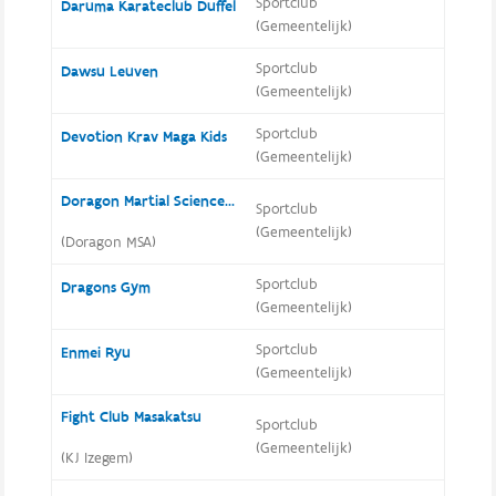
Sportclub
Daruma Karateclub Duffel
(Gemeentelijk)
Sportclub
Dawsu Leuven
(Gemeentelijk)
Sportclub
Devotion Krav Maga Kids
(Gemeentelijk)
Doragon Martial Science Academy (Doragon MSA)
Sportclub
(Gemeentelijk)
(Doragon MSA)
Sportclub
Dragons Gym
(Gemeentelijk)
Sportclub
Enmei Ryu
(Gemeentelijk)
Fight Club Masakatsu
Sportclub
(Gemeentelijk)
(KJ Izegem)