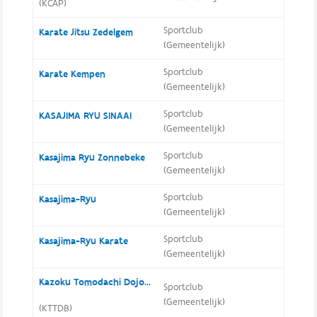
(KCAP)
Sportclub
Karate Jitsu Zedelgem
(Gemeentelijk)
Sportclub
Karate Kempen
(Gemeentelijk)
Sportclub
KASAJIMA RYU SINAAI
(Gemeentelijk)
Sportclub
Kasajima Ryu Zonnebeke
(Gemeentelijk)
Sportclub
Kasajima-Ryu
(Gemeentelijk)
Sportclub
Kasajima-Ryu Karate
(Gemeentelijk)
Kazoku Tomodachi Dojo Bredene
Sportclub
(Gemeentelijk)
(KTTDB)