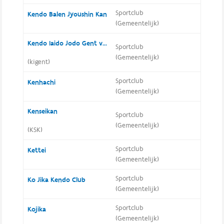
Sportclub
Kendo Balen Jyoushin Kan
(Gemeentelijk)
Kendo Iaido Jodo Gent vzw
Sportclub
(Gemeentelijk)
(kigent)
Sportclub
Kenhachi
(Gemeentelijk)
Kenseikan
Sportclub
(Gemeentelijk)
(KSK)
Sportclub
Kettei
(Gemeentelijk)
Sportclub
Ko Jika Kendo Club
(Gemeentelijk)
Sportclub
Kojika
(Gemeentelijk)