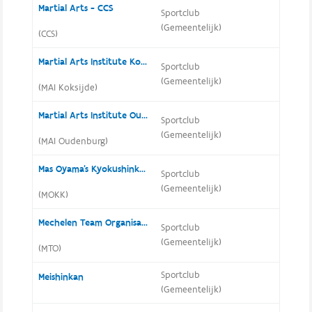
Martial Arts - CCS
Sportclub
(Gemeentelijk)
(CCS)
Martial Arts Institute Koksijde
Sportclub
(Gemeentelijk)
(MAI Koksijde)
Martial Arts Institute Oudenburg
Sportclub
(Gemeentelijk)
(MAI Oudenburg)
Mas Oyama's Kyokushinkai Karate Vosselaar
Sportclub
(Gemeentelijk)
(MOKK)
Mechelen Team Organisatie
Sportclub
(Gemeentelijk)
(MTO)
Sportclub
Meishinkan
(Gemeentelijk)