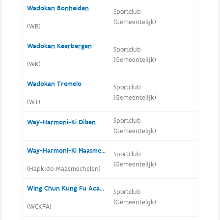
Wadokan Bonheiden
Sportclub
(Gemeentelijk)
(WB)
Wadokan Keerbergen
Sportclub
(Gemeentelijk)
(WK)
Wadokan Tremelo
Sportclub
(Gemeentelijk)
(WT)
Sportclub
Way-Harmoni-Ki Dilsen
(Gemeentelijk)
Way-Harmoni-Ki Maasmechelen
Sportclub
(Gemeentelijk)
(Hapkido Maasmechelen)
Wing Chun Kung Fu Academie
Sportclub
(Gemeentelijk)
(WCKFA)