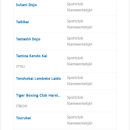
Sportclub
Sutani Dojo
(Gemeentelijk)
Sportclub
Taikikai
(Gemeentelijk)
Sportclub
Tamashii Dojo
(Gemeentelijk)
Tamiza Kendo Kai
Sportclub
(Gemeentelijk)
(TTK)
Sportclub
Tenshokai Lembeke Laido
(Gemeentelijk)
Tiger Boxing Club Harelbeke
Sportclub
(Gemeentelijk)
(TBCH)
Sportclub
Tsurukai
(Gemeentelijk)