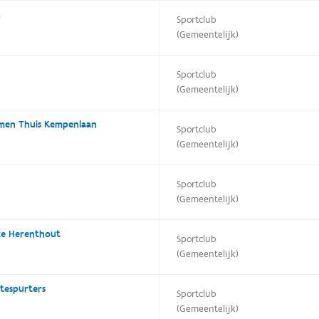
n
Sportclub
(Gemeentelijk)
Sportclub
(Gemeentelijk)
amen Thuis Kempenlaan
Sportclub
(Gemeentelijk)
Sportclub
(Gemeentelijk)
ize Herenthout
Sportclub
(Gemeentelijk)
tespurters
Sportclub
(Gemeentelijk)