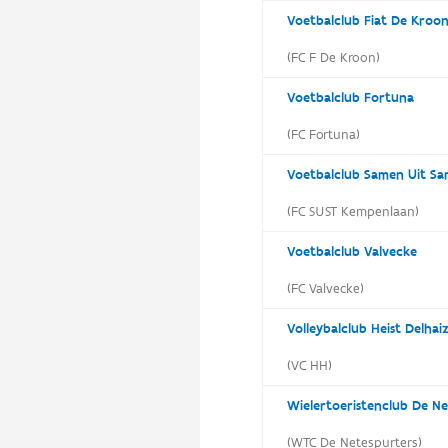
Voetbalclub Fiat De Kroo
(FC F De Kroon)
Voetbalclub Fortuna
(FC Fortuna)
Voetbalclub Samen Uit S
(FC SUST Kempenlaan)
Voetbalclub Valvecke
(FC Valvecke)
Volleybalclub Heist Delha
(VC HH)
Wielertoeristenclub De Ne
(WTC De Netespurters)