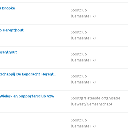
ts Dropke
Sportclub
(Gemeentelijk)
o Herenthout
Sportclub
(Gemeentelijk)
Herenthout
Sportclub
(Gemeentelijk)
Koninklijke Handboogmaatschappij De Eendracht Herenthout
Sportclub
(Gemeentelijk)
 Wieler- en Supportersclub vzw
Sportgerelateerde organisatie
(Gewest/Gemeenschap)
Sportclub
(Gemeentelijk)