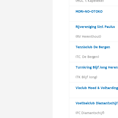
(MGC 't Kapelleke)
MORI-NO-OTOKO
Rijvereniging Sint Paulus
(RV Herenthout)
Tennisclub De Bergen
(T.C. De Bergen)
Turnkring Blijf Jong Here
(TK Blijf Jong)
Visclub Moed & Volharding
Voetbalclub Diamantschijf
(FC Diamantschijf)