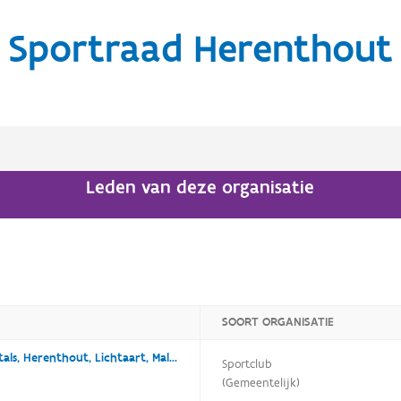
Sportraad Herenthout
Leden van deze organisatie
SOORT ORGANISATIE
ACHL (afdelingen in Herentals, Herenthout, Lichtaart, Malle en Westerlo)
Sportclub
(Gemeentelijk)