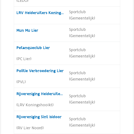
(LEDO)
Sportclub
LRV Heideruiters Koningshooikt
(Gemeentelijk)
Sportclub
Mun Mu Lier
(Gemeentelijk)
Petanqueclub Lier
Sportclub
(Gemeentelijk)
(PC Lier)
Politie Verbroedering Lier
Sportclub
(Gemeentelijk)
(PVL)
Rijvereniging Heideruiters Koningshooikt
Sportclub
(Gemeentelijk)
(LRV Koningshooikt)
Rijvereniging Sint Isidoor
Sportclub
(Gemeentelijk)
(RV Lier Noord)