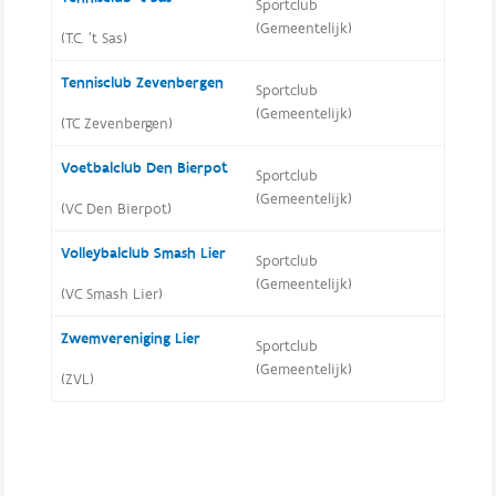
Sportclub
(Gemeentelijk)
(T.C. 't Sas)
Tennisclub Zevenbergen
Sportclub
(Gemeentelijk)
(TC Zevenbergen)
Voetbalclub Den Bierpot
Sportclub
(Gemeentelijk)
(VC Den Bierpot)
Volleybalclub Smash Lier
Sportclub
(Gemeentelijk)
(VC Smash Lier)
Zwemvereniging Lier
Sportclub
(Gemeentelijk)
(ZVL)