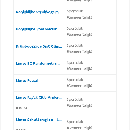
(Gemeentelijk)
Sportclub
Koninklijke Struifvogelmaatschappij De Kroon
(Gemeentelijk)
Sportclub
Koninklijke Voetbalklub Hooikt
(Gemeentelijk)
Sportclub
Kruisbooggilde Sint Gummarus
(Gemeentelijk)
Sportclub
Lierse BC Randonneurs Vlaanderen
(Gemeentelijk)
Sportclub
Lierse Futsal
(Gemeentelijk)
Lierse Kayak Club Anderstad
Sportclub
(Gemeentelijk)
(LKCA)
Lierse Schuttersgilde - Ledo
Sportclub
(Gemeentelijk)