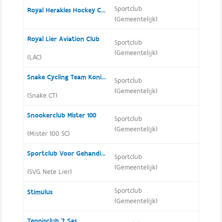
Sportclub
Royal Herakles Hockey Club
(Gemeentelijk)
Royal Lier Aviation Club
Sportclub
(Gemeentelijk)
(LAC)
Snake Cycling Team Koningshooikt
Sportclub
(Gemeentelijk)
(Snake CT)
Snookerclub Mister 100
Sportclub
(Gemeentelijk)
(Mister 100 SC)
Sportclub Voor Gehandicapten Nete Lier
Sportclub
(Gemeentelijk)
(SVG Nete Lier)
Sportclub
Stimulus
(Gemeentelijk)
Tennisclub 't Sas