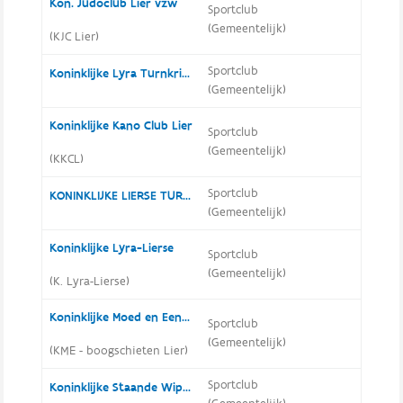
Kon. Judoclub Lier vzw
Sportclub
(Gemeentelijk)
(KJC Lier)
Sportclub
Koninklijke Lyra Turnkring
(Gemeentelijk)
Koninklijke Kano Club Lier
Sportclub
(Gemeentelijk)
(KKCL)
Sportclub
KONINKLIJKE LIERSE TURNKRING
(Gemeentelijk)
Koninklijke Lyra-Lierse
Sportclub
(Gemeentelijk)
(K. Lyra-Lierse)
Koninklijke Moed en Eendracht Lier 1888 Sint-Sebastiaansgilde
Sportclub
(Gemeentelijk)
(KME - boogschieten Lier)
Sportclub
Koninklijke Staande Wip Castor & Pollux Koningshooikt