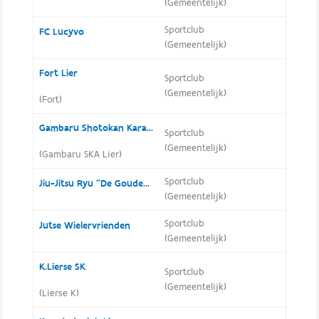
(Gemeentelijk)
Sportclub
FC Lucyvo
(Gemeentelijk)
Fort Lier
Sportclub
(Gemeentelijk)
(Fort)
Gambaru Shotokan Karate Academy Lier
Sportclub
(Gemeentelijk)
(Gambaru SKA Lier)
Sportclub
Jiu-Jitsu Ryu "De Gouden Draak"
(Gemeentelijk)
Sportclub
Jutse Wielervrienden
(Gemeentelijk)
K.Lierse SK
Sportclub
(Gemeentelijk)
(Lierse K)