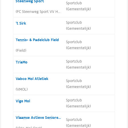
Steenweg Sport
Sportclub
(Gemeentelijk)
(FC Steenweg Sport VV Hei)
Sportclub
't Sirk
(Gemeentelijk)
Tennis- & Padelclub Field
Sportclub
(Gemeentelijk)
(Field)
Sportclub
TriaMo
(Gemeentelijk)
Vabco Mol Atletiek
Sportclub
(Gemeentelijk)
(VMOL)
Sportclub
Vige Mol
(Gemeentelijk)
Vlaamse Actieve Senioren Mol-Oost
Sportclub
(Gemeentelijk)