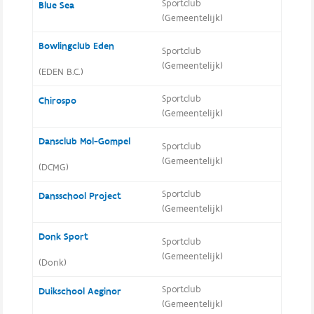
Sportclub
Blue Sea
(Gemeentelijk)
Bowlingclub Eden
Sportclub
(Gemeentelijk)
(EDEN B.C.)
Sportclub
Chirospo
(Gemeentelijk)
Dansclub Mol-Gompel
Sportclub
(Gemeentelijk)
(DCMG)
Sportclub
Dansschool Project
(Gemeentelijk)
Donk Sport
Sportclub
(Gemeentelijk)
(Donk)
Sportclub
Duikschool Aeginor
(Gemeentelijk)