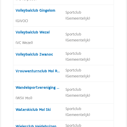
Volleybalclub Gingelom
Sportclub
(Gemeentelijk)
(GIVOC)
Volleybalclub Wezel
Sportclub
(Gemeentelijk)
(VC Wezel)
Sportclub
Volleybalclub Zwanoc
(Gemeentelijk)
Sportclub
Vrouwenturnclub Mol Rauw
(Gemeentelijk)
Wandelsportvereniging Mol
Sportclub
(Gemeentelijk)
(WSV Mol)
Sportclub
Waterskiclub Mol Ski
(Gemeentelijk)
Sportclub
Wielerclub Heidehuizen