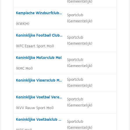
(Gemeentelijk)
Kempische Windsurfclub Mol
Sportclub
(Gemeentelijk)
(KWKM)
Koninklijke Football Club Ezaart Sport Mol
Sportclub
(Gemeentelijk)
(KFC Ezaart Sport Mol)
Koninklijke Motorclub Mol
Sportclub
(Gemeentelijk)
(KMC Mol)
Sportclub
Koninklijke Vissersclub Moed & Geduld Mol
(Gemeentelijk)
Koninklijke Voetbal Vereniging Rauw Sport Mol
Sportclub
(Gemeentelijk)
(KVV Rauw Sport Mol)
Koninklijke Voetbalclub Mol
Sportclub
(Gemeentelijk)