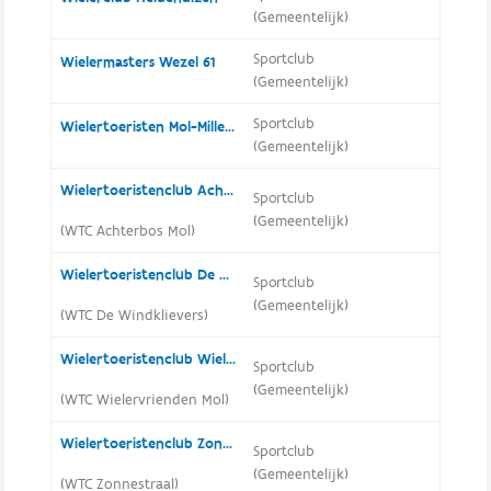
(Gemeentelijk)
Sportclub
Wielermasters Wezel 61
(Gemeentelijk)
Sportclub
Wielertoeristen Mol-Millegem
(Gemeentelijk)
Wielertoeristenclub Achterbos Mol
Sportclub
(Gemeentelijk)
(WTC Achterbos Mol)
Wielertoeristenclub De Windklievers
Sportclub
(Gemeentelijk)
(WTC De Windklievers)
Wielertoeristenclub Wielervrienden Mol
Sportclub
(Gemeentelijk)
(WTC Wielervrienden Mol)
Wielertoeristenclub Zonnestraal
Sportclub
(Gemeentelijk)
(WTC Zonnestraal)