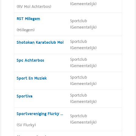
(Gemeentelijk)
(RV Mol Achterbos)
RST Millegem
Sportclub
(Gemeentelijk)
(Millegem)
Sportclub
Shotokan Karateclub Mol
(Gemeentelijk)
Sportclub
Spc Achterbos
(Gemeentelijk)
Sportclub
Sport En Muziek
(Gemeentelijk)
Sportclub
Sportiva
(Gemeentelijk)
Sportvereniging Flurky Mol
Sportclub
(Gemeentelijk)
(SV Flurky)