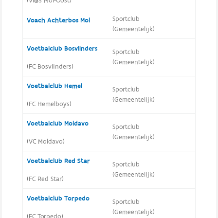
(Vl@s Mol-Oost)
Sportclub
Voach Achterbos Mol
(Gemeentelijk)
Voetbalclub Bosvlinders
Sportclub
(Gemeentelijk)
(FC Bosvlinders)
Voetbalclub Hemel
Sportclub
(Gemeentelijk)
(FC Hemelboys)
Voetbalclub Moldavo
Sportclub
(Gemeentelijk)
(VC Moldavo)
Voetbalclub Red Star
Sportclub
(Gemeentelijk)
(FC Red Star)
Voetbalclub Torpedo
Sportclub
(Gemeentelijk)
(FC Torpedo)