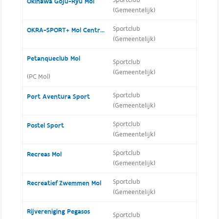
Sportclub
Okinawa Goju-Ryu Mol
(Gemeentelijk)
Sportclub
OKRA-SPORT+ Mol Centrum
(Gemeentelijk)
Petanqueclub Mol
Sportclub
(Gemeentelijk)
(PC Mol)
Sportclub
Port Aventura Sport
(Gemeentelijk)
Sportclub
Postel Sport
(Gemeentelijk)
Sportclub
Recreas Mol
(Gemeentelijk)
Sportclub
Recreatief Zwemmen Mol
(Gemeentelijk)
Rijvereniging Pegasos
Sportclub