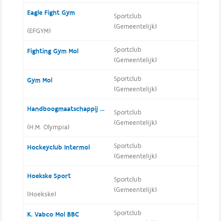
Eagle Fight Gym
Sportclub
(Gemeentelijk)
(EFGYM)
Sportclub
Fighting Gym Mol
(Gemeentelijk)
Sportclub
Gym Mol
(Gemeentelijk)
Handboogmaatschappij Olympia
Sportclub
(Gemeentelijk)
(H.M. Olympia)
Sportclub
Hockeyclub Intermol
(Gemeentelijk)
Hoekske Sport
Sportclub
(Gemeentelijk)
(Hoekske)
Sportclub
K. Vabco Mol BBC