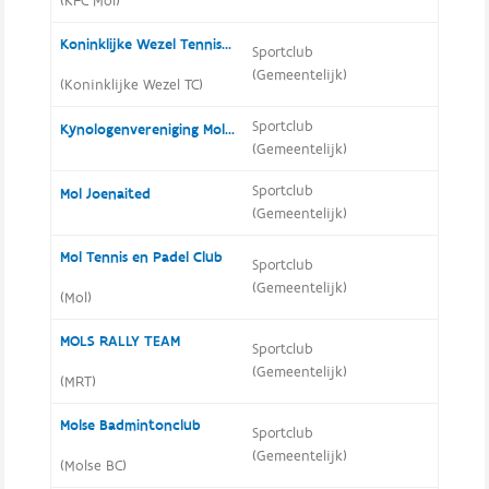
(KFC Mol)
Koninklijke Wezel Tennisclub
Sportclub
(Gemeentelijk)
(Koninklijke Wezel TC)
Sportclub
Kynologenvereniging Moldernete
(Gemeentelijk)
Sportclub
Mol Joenaited
(Gemeentelijk)
Mol Tennis en Padel Club
Sportclub
(Gemeentelijk)
(Mol)
MOLS RALLY TEAM
Sportclub
(Gemeentelijk)
(MRT)
Molse Badmintonclub
Sportclub
(Gemeentelijk)
(Molse BC)