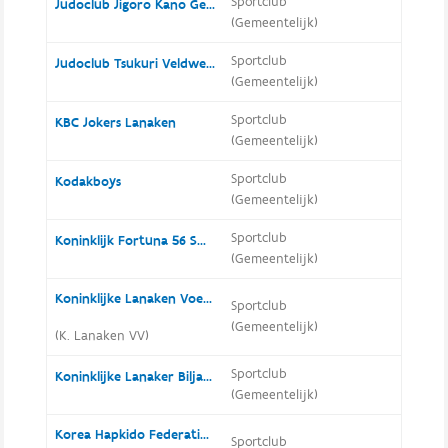
Sportclub
Judoclub Jigoro Kano Gellik
(Gemeentelijk)
Sportclub
Judoclub Tsukuri Veldwezelt
(Gemeentelijk)
Sportclub
KBC Jokers Lanaken
(Gemeentelijk)
Sportclub
Kodakboys
(Gemeentelijk)
Sportclub
Koninklijk Fortuna 56 Smeermaas Lanaken
(Gemeentelijk)
Koninklijke Lanaken Voetbal Vereniging
Sportclub
(Gemeentelijk)
(K. Lanaken VV)
Sportclub
Koninklijke Lanaker Biljartclub
(Gemeentelijk)
Korea Hapkido Federatie België & Nederland
Sportclub