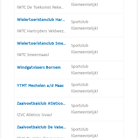
(Gemeentelijk)
(WTC De Toekomst Rekem Lanaken)
Wielertoeristenclub Hartrijders Veldwezelt
Sportclub
(Gemeentelijk)
(WTC Hartrijders Veldwezelt)
Wielertoeristenclub Smeermaas
Sportclub
(Gemeentelijk)
(WTC Smeermaas)
Sportclub
Windgatvissers Bornem
(Gemeentelijk)
Sportclub
YTMT Mechelen a/d Maas
(Gemeentelijk)
Zaalvoetbalclub Atletico Sivas
Sportclub
(Gemeentelijk)
(ZVC Atletico Sivas)
Zaalvoetbalclub De Valse Trage Lanaken
Sportclub
(Gemeentelijk)