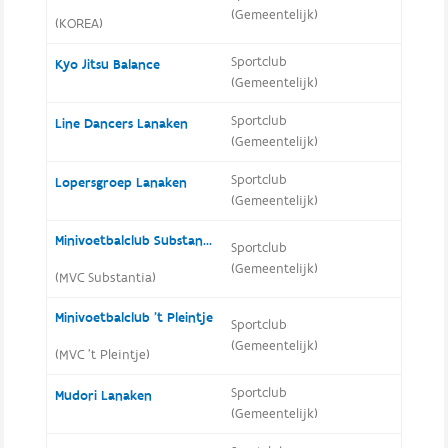
(Gemeentelijk)
(KOREA)
Sportclub
Kyo Jitsu Balance
(Gemeentelijk)
Sportclub
Line Dancers Lanaken
(Gemeentelijk)
Sportclub
Lopersgroep Lanaken
(Gemeentelijk)
Minivoetbalclub Substantia
Sportclub
(Gemeentelijk)
(MVC Substantia)
Minivoetbalclub 't Pleintje
Sportclub
(Gemeentelijk)
(MVC 't Pleintje)
Sportclub
Mudori Lanaken
(Gemeentelijk)