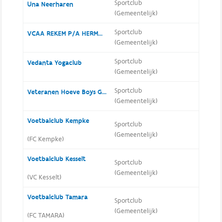
Sportclub
Una Neerharen
(Gemeentelijk)
Sportclub
VCAA REKEM P/A HERMANS THEO
(Gemeentelijk)
Sportclub
Vedanta Yogaclub
(Gemeentelijk)
Sportclub
Veteranen Hoeve Boys Gellik
(Gemeentelijk)
Voetbalclub Kempke
Sportclub
(Gemeentelijk)
(FC Kempke)
Voetbalclub Kesselt
Sportclub
(Gemeentelijk)
(VC Kesselt)
Voetbalclub Tamara
Sportclub
(Gemeentelijk)
(FC TAMARA)