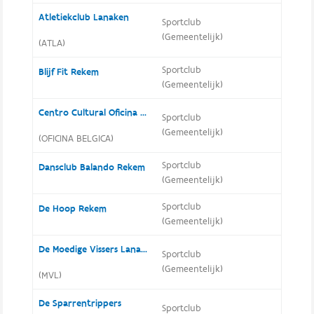
Atletiekclub Lanaken
Sportclub
(Gemeentelijk)
(ATLA)
Sportclub
Blijf Fit Rekem
(Gemeentelijk)
Centro Cultural Oficina da Capoeira na Belgica
Sportclub
(Gemeentelijk)
(OFICINA BELGICA)
Sportclub
Dansclub Balando Rekem
(Gemeentelijk)
Sportclub
De Hoop Rekem
(Gemeentelijk)
De Moedige Vissers Lanaken
Sportclub
(Gemeentelijk)
(MVL)
De Sparrentrippers
Sportclub