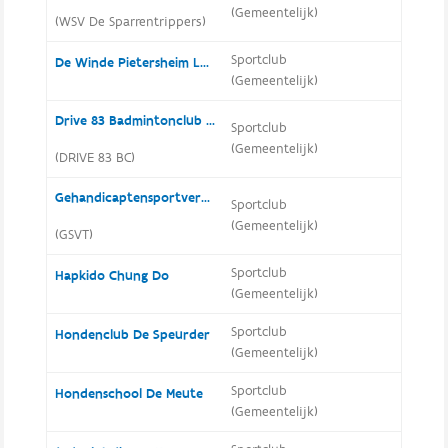
(Gemeentelijk)
(WSV De Sparrentrippers)
Sportclub
De Winde Pietersheim Lanaken
(Gemeentelijk)
Drive 83 Badmintonclub Lanaken
Sportclub
(Gemeentelijk)
(DRIVE 83 BC)
Gehandicaptensportvereniging Toekomst
Sportclub
(Gemeentelijk)
(GSVT)
Sportclub
Hapkido Chung Do
(Gemeentelijk)
Sportclub
Hondenclub De Speurder
(Gemeentelijk)
Sportclub
Hondenschool De Meute
(Gemeentelijk)