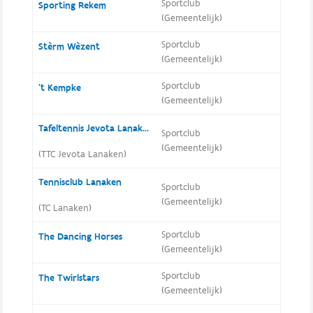
Sportclub
Sporting Rekem
(Gemeentelijk)
Sportclub
Stèrm Wèzent
(Gemeentelijk)
Sportclub
't Kempke
(Gemeentelijk)
Tafeltennis Jevota Lanaken
Sportclub
(Gemeentelijk)
(TTC Jevota Lanaken)
Tennisclub Lanaken
Sportclub
(Gemeentelijk)
(TC Lanaken)
Sportclub
The Dancing Horses
(Gemeentelijk)
Sportclub
The Twirlstars
(Gemeentelijk)