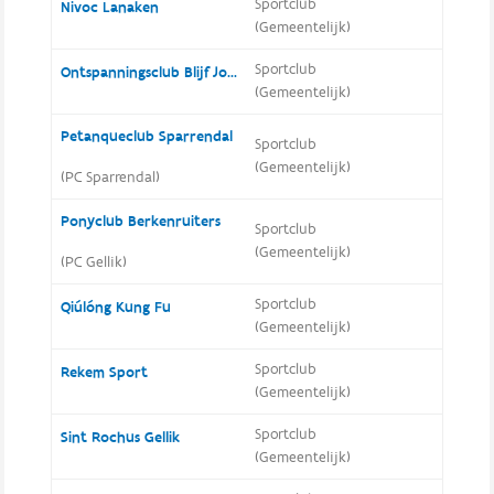
Sportclub
Nivoc Lanaken
(Gemeentelijk)
Sportclub
Ontspanningsclub Blijf Jong
(Gemeentelijk)
Petanqueclub Sparrendal
Sportclub
(Gemeentelijk)
(PC Sparrendal)
Ponyclub Berkenruiters
Sportclub
(Gemeentelijk)
(PC Gellik)
Sportclub
Qiúlóng Kung Fu
(Gemeentelijk)
Sportclub
Rekem Sport
(Gemeentelijk)
Sportclub
Sint Rochus Gellik
(Gemeentelijk)