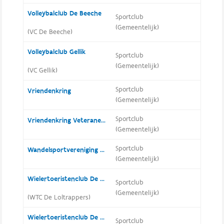
Volleybalclub De Beeche
Sportclub
(Gemeentelijk)
(VC De Beeche)
Volleybalclub Gellik
Sportclub
(Gemeentelijk)
(VC Gellik)
Sportclub
Vriendenkring
(Gemeentelijk)
Sportclub
Vriendenkring Veteranen Rekem
(Gemeentelijk)
Sportclub
Wandelsportvereniging De Gelliker Galliaren
(Gemeentelijk)
Wielertoeristenclub De Loltrappers
Sportclub
(Gemeentelijk)
(WTC De Loltrappers)
Wielertoeristenclub De Toekomst Rekem Lanaken
Sportclub