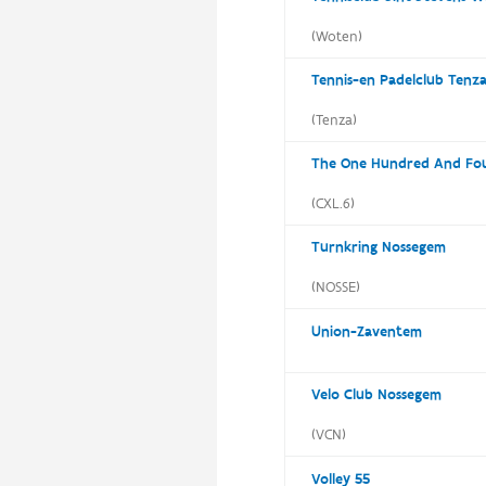
(Woten)
Tennis-en Padelclub Tenz
(Tenza)
(CXL.6)
Turnkring Nossegem
(NOSSE)
Union-Zaventem
Velo Club Nossegem
(VCN)
Volley 55