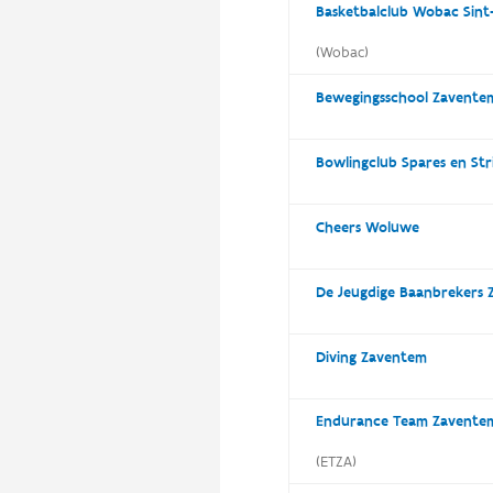
Basketbalclub Wobac Sin
(Wobac)
Bewegingsschool Zavente
Bowlingclub Spares en Str
Cheers Woluwe
De Jeugdige Baanbrekers
Diving Zaventem
Endurance Team Zavente
(ETZA)