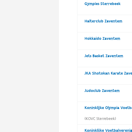
Gympies Sterrebeek
Halterclub Zaventem
Hokkaido Zaventem
Jets Basket Zaventem
JKA Shotokan Karate Zav
Judoclub Zaventem
Koninklijke Olympia Voetb
(KOVC Sterrebeek)
Koninklijke Voetbalveren