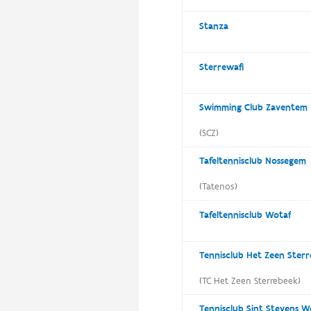
Stanza
Sterrewafi
Swimming Club Zaventem
(SCZ)
Tafeltennisclub Nossegem
(Tatenos)
Tafeltennisclub Wotaf
Tennisclub Het Zeen Ster
(TC Het Zeen Sterrebeek)
Tennisclub Sint Stevens 