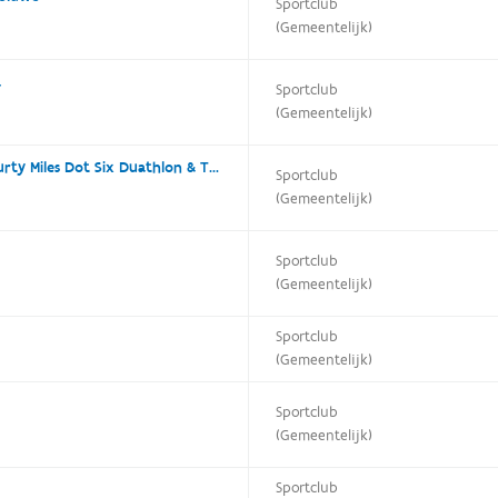
Sportclub
(Gemeentelijk)
a
Sportclub
(Gemeentelijk)
The One Hundred And Fourty Miles Dot Six Duathlon & Triathlon Team
Sportclub
(Gemeentelijk)
Sportclub
(Gemeentelijk)
Sportclub
(Gemeentelijk)
Sportclub
(Gemeentelijk)
Sportclub