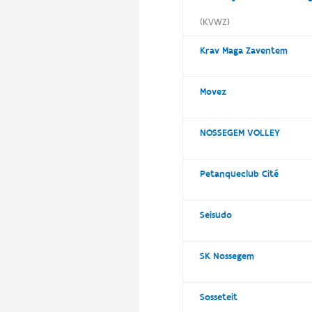
(KVWZ)
Krav Maga Zaventem
Movez
NOSSEGEM VOLLEY
Petanqueclub Cité
Seisudo
SK Nossegem
Sosseteit