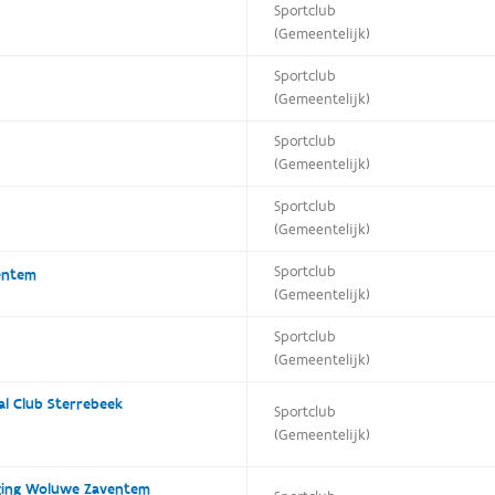
Sportclub
(Gemeentelijk)
Sportclub
(Gemeentelijk)
Sportclub
(Gemeentelijk)
Sportclub
(Gemeentelijk)
Sportclub
entem
(Gemeentelijk)
Sportclub
(Gemeentelijk)
al Club Sterrebeek
Sportclub
(Gemeentelijk)
iging Woluwe Zaventem