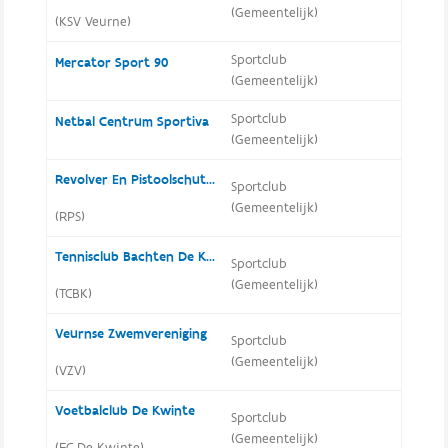
(Gemeentelijk)
(KSV Veurne)
Sportclub
Mercator Sport 90
(Gemeentelijk)
Sportclub
Netbal Centrum Sportiva
(Gemeentelijk)
Revolver En Pistoolschuttersclub Veurne
Sportclub
(Gemeentelijk)
(RPS)
Tennisclub Bachten De Kupe
Sportclub
(Gemeentelijk)
(TCBK)
Veurnse Zwemvereniging
Sportclub
(Gemeentelijk)
(VZV)
Voetbalclub De Kwinte
Sportclub
(Gemeentelijk)