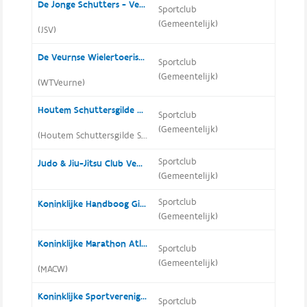
De Jonge Schutters - Veurne
Sportclub
(Gemeentelijk)
(JSV)
De Veurnse Wielertoeristen VZW
Sportclub
(Gemeentelijk)
(WTVeurne)
Houtem Schuttersgilde Sint Sebastiaan
Sportclub
(Gemeentelijk)
(Houtem Schuttersgilde S.S.)
Sportclub
Judo & Jiu-Jitsu Club Veurne
(Gemeentelijk)
Sportclub
Koninklijke Handboog Gilde Edele Ridder Sint Sebastiaan Veurne
(Gemeentelijk)
Koninklijke Marathon Atletiekclub Westhoek
Sportclub
(Gemeentelijk)
(MACW)
Koninklijke Sportvereniging Veurne
Sportclub