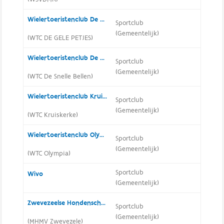
Wielertoeristenclub De Gele Petjes
Sportclub
(Gemeentelijk)
(WTC DE GELE PETJES)
Wielertoeristenclub De Snelle Bellen
Sportclub
(Gemeentelijk)
(WTC De Snelle Bellen)
Wielertoeristenclub Kruiskerke
Sportclub
(Gemeentelijk)
(WTC Kruiskerke)
Wielertoeristenclub Olympia
Sportclub
(Gemeentelijk)
(WTC Olympia)
Sportclub
Wivo
(Gemeentelijk)
Zwevezeelse Hondenschool Mijn Hond Mijn Vriend
Sportclub
(Gemeentelijk)
(MHMV Zwevezele)