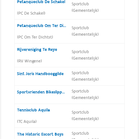
Petanqueclub De Schakel
Sportclub
(Gemeentelijk)
(PC De Schakel)
Petanqueclub Om Ter Dichtst
Sportclub
(Gemeentelijk)
(PC Om Ter Dichtst)
Rijvereniging Te Reye
Sportclub
(Gemeentelijk)
(RV Wingene)
Sportclub
Sint Joris Handbooggilde
(Gemeentelijk)
Sportclub
Sportvrienden Bikeslippers
(Gemeentelijk)
Tennisclub Aquila
Sportclub
(Gemeentelijk)
(TC Aquila)
Sportclub
The Historic Escort Boys