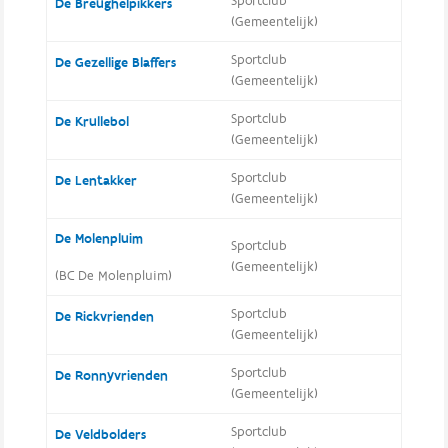
Sportclub
De Breughelpikkers
(Gemeentelijk)
Sportclub
De Gezellige Blaffers
(Gemeentelijk)
Sportclub
De Krullebol
(Gemeentelijk)
Sportclub
De Lentakker
(Gemeentelijk)
De Molenpluim
Sportclub
(Gemeentelijk)
(BC De Molenpluim)
Sportclub
De Rickvrienden
(Gemeentelijk)
Sportclub
De Ronnyvrienden
(Gemeentelijk)
Sportclub
De Veldbolders