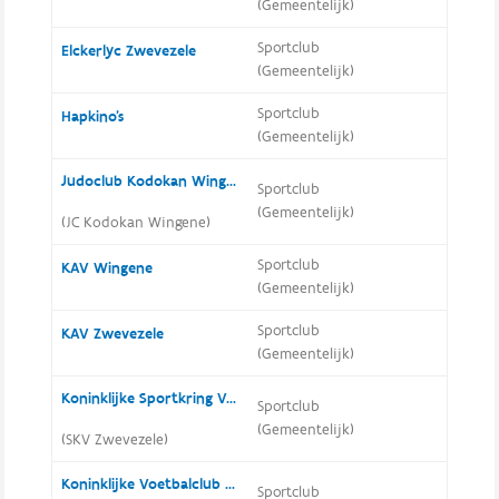
(Gemeentelijk)
Sportclub
Elckerlyc Zwevezele
(Gemeentelijk)
Sportclub
Hapkino's
(Gemeentelijk)
Judoclub Kodokan Wingene
Sportclub
(Gemeentelijk)
(JC Kodokan Wingene)
Sportclub
KAV Wingene
(Gemeentelijk)
Sportclub
KAV Zwevezele
(Gemeentelijk)
Koninklijke Sportkring Voorwaarts Zwevezele
Sportclub
(Gemeentelijk)
(SKV Zwevezele)
Koninklijke Voetbalclub Wingene
Sportclub