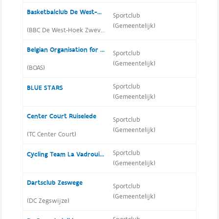
Basketbalclub De West-Hoek Zwevezele
Sportclub
(Gemeentelijk)
(BBC De West-Hoek Zwevezele)
Belgian Organisation for Adapted Swimming
Sportclub
(Gemeentelijk)
(BOAS)
Sportclub
BLUE STARS
(Gemeentelijk)
Center Court Ruiselede
Sportclub
(Gemeentelijk)
(TC Center Court)
Sportclub
Cycling Team La Vadrouille
(Gemeentelijk)
Dartsclub Zeswege
Sportclub
(Gemeentelijk)
(DC Zegswijze)