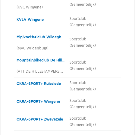
(Gemeentelijk)
(KVC Wingene)
Sportclub
KVLV Wingene
(Gemeentelijk)
Minivoetbalclub Wildenburg
Sportclub
(Gemeentelijk)
(MVC Wildenburg)
Mountainbikeclub De Hillestampers
Sportclub
(Gemeentelijk)
(VTT DE HILLESTAMPERS 2007)
Sportclub
OKRA-SPORT+ Ruiselede
(Gemeentelijk)
Sportclub
OKRA-SPORT+ Wingene
(Gemeentelijk)
Sportclub
OKRA-SPORT+ Zwevezele
(Gemeentelijk)