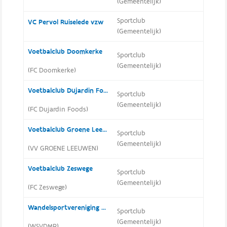
(Gemeentelijk)
Sportclub
VC Pervol Ruiselede vzw
(Gemeentelijk)
Voetbalclub Doomkerke
Sportclub
(Gemeentelijk)
(FC Doomkerke)
Voetbalclub Dujardin Foods
Sportclub
(Gemeentelijk)
(FC Dujardin Foods)
Voetbalclub Groene Leeuwen Ruiselede
Sportclub
(Gemeentelijk)
(VV GROENE LEEUWEN)
Voetbalclub Zeswege
Sportclub
(Gemeentelijk)
(FC Zeswege)
Wandelsportvereniging De Molenstappers Ruiselede
Sportclub
(Gemeentelijk)
(WSVDMR)